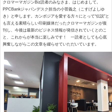
クロマーマガジンBiz読者のみなさま、はじめまして。
PPCBankジャパンデスク担当の小菅義之（こすげよしゆ
き）と申します。カンボジアを愛する方々にとって“伝説”と
も言える素晴らしい印刷媒体だったクロマーマガジンが復
刊し、今後は最新のビジネス情報が発信されていくとのこ
と、これからが本当に楽しみです！ 一読者としても心底
興奮しながらこの文章を綴らせていただいています。