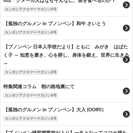
002 クメール人はなぜそんなに、魚を食べるのか？
カンボジアクロマーマガジン6号
【孤独のグルメン in プノンペン】和牛 さいとう
カンボジアクロマーマガジン6号
【プノンペン 日本人学校だより】ともに みがき はばた
く子 ～ 知恵を磨き、心を耕し、身体を鍛え、世界に生きる
～
カンボジアクロマーマガジン6号
特集関連コラム 朝の路地裏にて
カンボジアクロマーマガジン6号
【孤独のグルメン in プノンペン】大入 (OOIRI）
カンボジアクロマーマガジン6号
【プノンペン補習授業校だより】一丸となってコロナ禍を