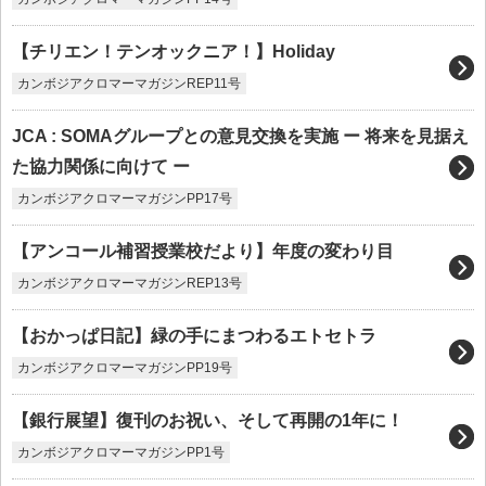
【チリエン！テンオックニア！】Holiday
カンボジアクロマーマガジンREP11号
JCA : SOMAグループとの意見交換を実施 ー 将来を見据え
た協力関係に向けて ー
カンボジアクロマーマガジンPP17号
【アンコール補習授業校だより】年度の変わり目
カンボジアクロマーマガジンREP13号
【おかっぱ日記】緑の手にまつわるエトセトラ
カンボジアクロマーマガジンPP19号
【銀行展望】復刊のお祝い、そして再開の1年に！
カンボジアクロマーマガジンPP1号