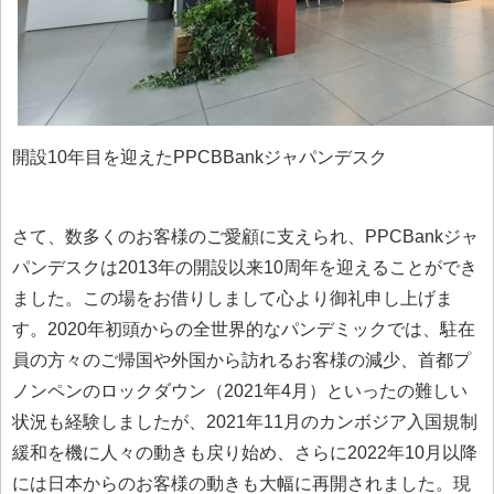
開設10年目を迎えたPPCBBankジャパンデスク
さて、数多くのお客様のご愛顧に支えられ、PPCBankジャ
パンデスクは2013年の開設以来10周年を迎えることができ
ました。この場をお借りしまして心より御礼申し上げま
す。2020年初頭からの全世界的なパンデミックでは、駐在
員の方々のご帰国や外国から訪れるお客様の減少、首都プ
ノンペンのロックダウン（2021年4月）といったの難しい
状況も経験しましたが、2021年11月のカンボジア入国規制
緩和を機に人々の動きも戻り始め、さらに2022年10月以降
には日本からのお客様の動きも大幅に再開されました。現