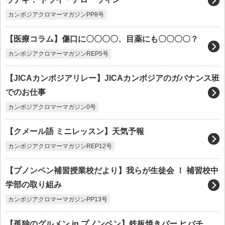
カンボジアクロマーマガジンPP8号
【医療コラム】傷口に〇〇〇〇、目薬にも〇〇〇〇？
カンボジアクロマーマガジンREP5号
【JICAカンボジアリレー】JICAカンボジアのガバナンス班
でのお仕事
カンボジアクロマーマガジン0号
【クメール語 ミニレッスン】天気予報
カンボジアクロマーマガジンREP12号
【プノンペン補習授業校だより】我らが生徒会 ！ 補習校中
学部の取り組み
カンボジアクロマーマガジンPP13号
【孤独のグルメン in プノンペン】鉄板焼きバー ヒバチ