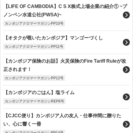
【LIFE OF CAMBODIA】C S X株式上場企業の紹介① ~プ
ノンペン水道公社(PWSA)~
カンボジアクロマーマガジンPP10号
【オタクが覗いたカンボジア】マンゴーづくし
カンボジアクロマーマガジンPP11号
【カンボジア保険のお話】火災保険のFire Tariff Ruleが改
正されます！
カンボジアクロマーマガジンPP12号
【カンボジアのごはん】塩ライム
カンボジアクロマーマガジンREP8号
【CJCC便り】カンボジア人の友人・仕事仲間に贈りた
い、心に響く一冊
カンボジアクロマーマガジンPP14号