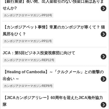
【銀行展望】長い間、出入金取引のない預金口座はありま
せんか?
カンボジアクロマーマガジンPP10号
【カンボジアペット事情】常夏のカンボジアが寒くて？ 猫
風邪をひく？
カンボジアクロマーマガジンPP11号
JCA：第5回ビジネス投資視察団に向けて
カンボジアクロマーマガジンREP12号
【Healing of Cambodia】～「クルクメール」との衝撃の
出会い ～
カンボジアクロマーマガジンREP8号
【JICAカンボジアリレー】60周年を迎えたJICA海外協力
隊