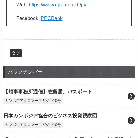
Web:
https://www.cjcc.edu.kh/ja/
Facebook:
PPCBank
タグ
バックナンバー
【領事事務所通信】在留届、パスポート
カンボジアクロマーマガジン10号
日本カンボジア協会のビジネス投資視察団
カンボジアクロマーマガジン10号