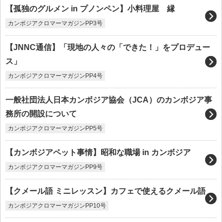
【孤独のグルメン in プノンペン】小料理屋 縁
カンボジアクロマーマガジンPP3号
【JNNC通信】「現地の人々の「できた！」をプロデュー
ス」
カンボジアクロマーマガジンPP4号
一般社団法人日本カンボジア協会（JCA）のカンボジア事
務所の開設について
カンボジアクロマーマガジンPP5号
【カンボジアペット事情】昭和な職場 in カンボジア
カンボジアクロマーマガジンPP9号
【クメール語 ミニレッスン】カフェで使えるクメール語
カンボジアクロマーマガジンPP10号