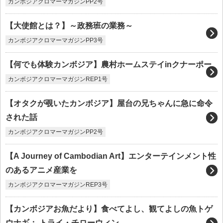
カンボジアクロマーマガジンPP2号
【大使館とは？】～政務班の業務～
カンボジアクロマーマガジンPP3号
【何でも体験カンボジア】農村ホームステイinクナーポー
カンボジアクロマーマガジンREP1号
【オタクが覗いたカンボジア】屋台の兄ちゃんに急に命令
された話
カンボジアクロマーマガジンPP2号
【A Journey of Cambodian Art】エンターテインメント性
のあるアニメ産業を
カンボジアクロマーマガジンREP3号
【カンボジアお魚だより】食べてよし、観てよしの魚トゲ
ウナギ： トライ・チローウィン