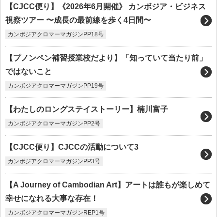
【CJCC便り】《2026年6月開催》 カンボジア・ビジネス
視察ツアー 〜成長の最前線を歩く4日間〜
カンボジアクロマーマガジンPP18号
【プノンペン補習授業校だより】「知っていて当たり前」
ではないこと
カンボジアクロマーマガジンPP19号
【わたしのロングステイストーリー】楠川富子
カンボジアクロマーマガジンPP2号
【CJCC便り】CJCCの活動について3
カンボジアクロマーマガジンPP3号
【A Journey of Cambodian Art】アートは誰もが楽しめて
幸せになれる大事な存在！
カンボジアクロマーマガジンREP1号