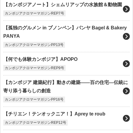
【カンボジアノート】シェムリアップの水族館＆動物園
カンボジアクロマーマガジンREP7号
【孤独のグルメン in プノンペン】パンヤ Bagel & Bakery
PANYA
カンボジアクロマーマガジンPP13号
【何でも体験カンボジア】APOPO
カンボジアクロマーマガジンREP9号
【カンボジア 建築紀行】動きの建築——百の住宅―伝統に
寄り添う暮らしの創造
カンボジアクロマーマガジンPP16号
【チリエン！テンオックニア！】Aprey te roub
カンボジアクロマーマガジンREP12号