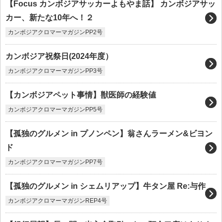
【Focus カンボジアサッカーよもやま話】 カンボジアサッ
カー、新たな10年へ！２
カンボジアクロマーマガジンPP2号
カンボジア祝祭日(2024年度）
カンボジアクロマーマガジンPP3号
【カンボジアペット事情】獣医師の経験値
カンボジアクロマーマガジンPP5号
【孤独のグルメン in プノンペン】翁さんラーメン&ビヨン
ド
カンボジアクロマーマガジンPP7号
【孤独のグルメン in シェムリアップ】牛タン屋 Re:与作
カンボジアクロマーマガジンREP4号