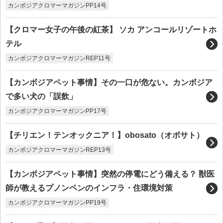
カンボジアクロマーマガジンPP14号
【クロマー女子の午後の紅茶】 ソカ アンコールリゾートホ
テル
カンボジアクロマーマガジンREP11号
【カンボジアペット事情】その一口が危ない。カンボジア
で多い犬の「誤飲」
カンボジアクロマーマガジンPP17号
【チリエン！テンオックニア！】obosato（オボサト）
カンボジアクロマーマガジンREP13号
【カンボジアペット事情】突然の停電にどう備える？ 獣医
師が教えるプノンペンのインフラ・住環境対策
カンボジアクロマーマガジンPP19号