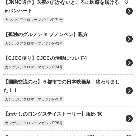
【JNNC通信】医療の届かないところに医療を届ける ジ
ャパンハート
カンボジアクロマーマガジンPP1号
【孤独のグルメン in プノンペン】親方
カンボジアクロマーマガジンPP3号
【CJCC便り】CJCCの活動について4
カンボジアクロマーマガジンPP4号
【国際交流のわ】５都市での日本映画祭、終わりまし
た！！
カンボジアクロマーマガジンPP5号
【わたしのロングステイストーリー】服部 寛
カンボジアクロマーマガジンPP8号