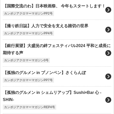
【国際交流のわ】日本映画祭、 今年もスタートします！
カンボジアクロマーマガジンPP2号
【撮り鉄日誌】人力で安全を支える踏切の世界
カンボジアクロマーマガジンPP4号
【銀行展望】大盛況の絆フェスティバル2024 平和と成長に
期待する声
カンボジアクロマーマガジン0号
【孤独のグルメン in プノンペン】さくらんぼ
カンボジアクロマーマガジンPP7号
【孤独のグルメン in シェムリアップ】Sushi×Bar 心 -
SHIN-
カンボジアクロマーマガジンREP4号