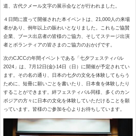
道、古代クメール文字の展示会などが行われました。
４日間に渡って開催された本イベントは、21,000人の来場
者があり、例年以上の賑わいとなりました。これもご協賛
企業、ブース出店者の皆様のご協力、そしてステージ出演
者とボランティアの皆さまのご協力のおかげです。
次のCJCCの年間イベントである「七夕フェスティバル
2024」は、7月12日(金)-14日（日）に開催が予定されてい
ます。その名の通り、日本の七夕の文化を体験してもらう
ために、短冊に願いごとを書いたり、日本食を体験したり
することができます。絆フェスティバル同様、多くのカン
ボジアの方々に日本の文化を体験していただけることを願
っています。皆様のご参加を心よりお待ちしています。