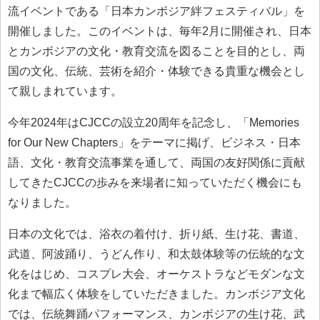
流イベントである「日本カンボジア絆フェスティバル」を
開催しました。このイベントは、毎年2月に開催され、日本
とカンボジアの文化・教育交流を図ることを目的とし、両
国の文化、伝統、芸術を紹介・体験できる貴重な機会とし
て親しまれています。
今年2024年はCJCCの設立20周年を記念し、「Memories
for Our New Chapters」をテーマに掲げ、ビジネス・日本
語、文化・教育交流事業を通して、両国の友好関係に貢献
してきたCJCCの歩みを来場者に知っていただく機会にも
なりました。
日本の文化では、浴衣の着付け、折り紙、生け花、書道、
武道、阿波踊り、うどん作り、和太鼓体験等の伝統的な文
化をはじめ、コスプレ大会、オーケストラなどモダンな文
化まで幅広く体験をしていただきました。カンボジア文化
では、伝統舞踊パフォーマンス、カンボジアの生け花、武