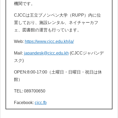
機関です。
CJCCは王立プノンペン大学（RUPP）内に位
置しており、施設レンタル、ネイチャーカフ
ェ、図書館の運営も行っています。
Web:
https://www.cjcc.edu.kh/ja/
Mail:
japandesk@cjcc.edu.kh
(CJCCジャパンデ
スク)
OPEN:8:00-17:00（土曜日・日曜日・祝日は休
館）
TEL: 089700650
Facebook:
cjcc.fb