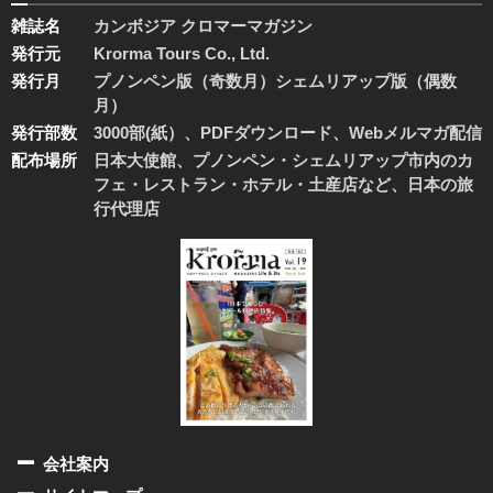
雑誌名
カンボジア クロマーマガジン
発行元
Krorma Tours Co., Ltd.
発行月
プノンペン版（奇数月）シェムリアップ版（偶数
月）
発行部数
3000部(紙）、PDFダウンロード、Webメルマガ配信
配布場所
日本大使館、プノンペン・シェムリアップ市内のカ
フェ・レストラン・ホテル・土産店など、日本の旅
行代理店
会社案内