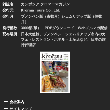
雑誌名
カンボジア クロマーマガジン
発行元
Krorma Tours Co., Ltd.
発行月
プノンペン版（奇数月）シェムリアップ版（偶数
月）
発行部数
3000部(紙）、PDFダウンロード、Webメルマガ配信
配布場所
日本大使館、プノンペン・シェムリアップ市内のカ
フェ・レストラン・ホテル・土産店など、日本の旅
行代理店
会社案内
サイトマップ