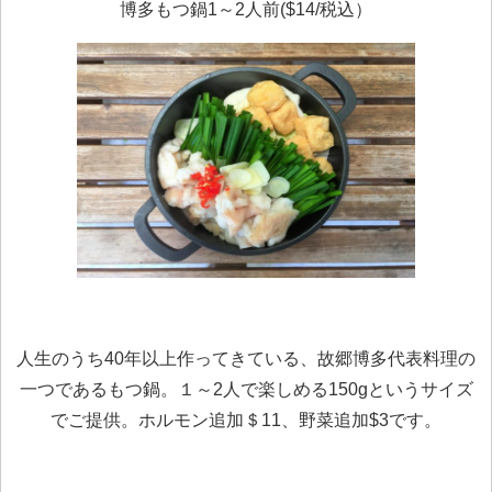
博多もつ鍋1～2人前($14/税込）
人生のうち40年以上作ってきている、故郷博多代表料理の
一つであるもつ鍋。１～2人で楽しめる150gというサイズ
でご提供。ホルモン追加＄11、野菜追加$3です。