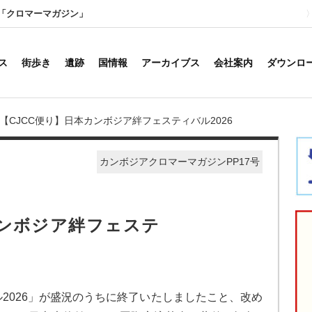
「クロマーマガジン」
ス
街歩き
遺跡
国情報
アーカイブス
会社案内
ダウンロ
: 【CJCC便り】日本カンボジア絆フェスティバル2026
カンボジアクロマーマガジンPP17号
カンボジア絆フェステ
2026」が盛況のうちに終了いたしましたこと、改め