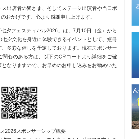
ース出店者の皆さま、そしてステージ出演者や当日ボ
力のおかげです。心より感謝申し上げます。
七夕フェスティバル2026」は、7月10日（金）から
の七夕文化を身近に体験できるイベントとして、短冊
ど、多彩な催しを予定しております。現在スポンサー
ご関心のある方は、以下のQRコードより詳細をご確
順となりますので、お早めのお申し込みをお勧めいた
ス2026スポンサーシップ概要