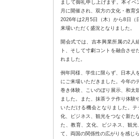
まして御礼申し上げます。本イベ
月に開催され、双方の文化・教育
2026年は2月5日（木）から8日（
来場いただく盛況となりました。
開会式では、吉本興業所属の2人組
ト、そして寸劇コントを融合させ
れました。
例年同様、学生に限らず、日本人
にご来場いただきました。今年の
巻き体験、こいのぼり展示、和太
ました。また、抹茶ラテ作り体験
いただける機会となりました。テ
化、ビジネス、観光をつなぐ新た
た、教育、文化、ビジネス、観光
て、両国の関係性の広がりを感じ