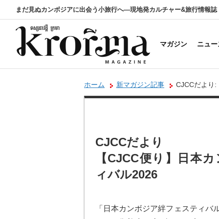
まだ見ぬカンボジアに出会う小旅行へ―現地発カルチャー&旅行情報誌
マガジン
ニュー
ホーム
新マガジン記事
CJCCだより
CJCCだより
【CJCC便り】日本
ィバル2026
「日本カンボジア絆フェスティバル