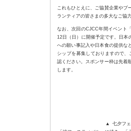
これもひとえに、ご協賛企業やブ
ランティアの皆さまの多大なご協
なお、次回のCJCC年間イベント「
12日（日）に開催予定です。日本
への願い事記入や日本食の提供な
シップを募集しておりますので、
認ください。スポンサー枠は先着
します。
▲ 七夕フェ