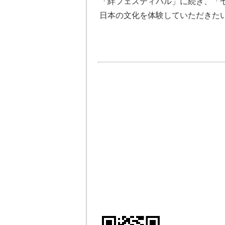
「絆フェスティバル」に続き、「
日本の文化を体験していただきた