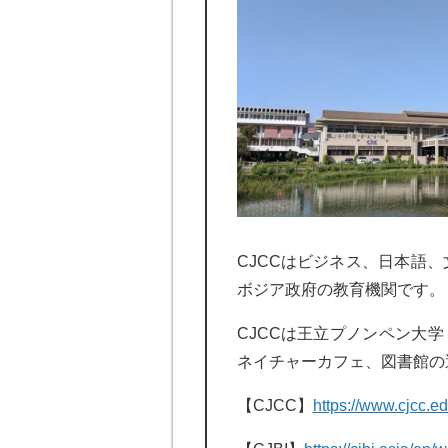
CJCCはビジネス、日本語
ボジア政府の教育機関です。
CJCCは王立プノンペン大
ネイチャーカフェ、図書館の
【CJCC】
https://www.cjcc.ed