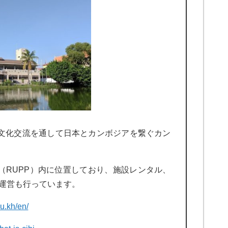
、文化交流を通して日本とカンボジアを繋ぐカン
学（RUPP）内に位置しており、施設レンタル、
運営も行っています。
u.kh/en/