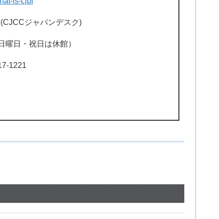
hat-is-cjbi
(CJCCジャパンデスク)
曜日・日曜日・祝日は休館）
17-1221