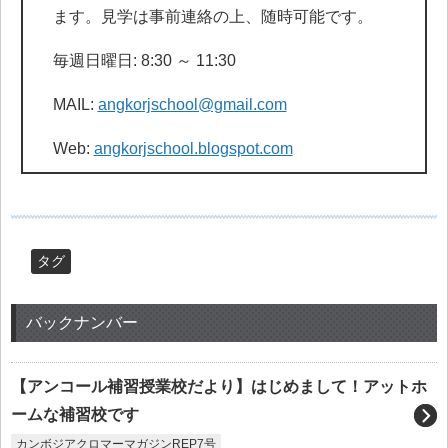
ます。見学は事前連絡の上、随時可能です。
毎週日曜日: 8:30 ～ 11:30
MAIL:
angkorjschool@gmail.com
Web:
angkorjschool.blogspot.com
タグ
バックナンバー
【アンコール補習授業校だより】はじめまして！アットホ
ームな補習校です
カンボジアクロマーマガジンREP7号