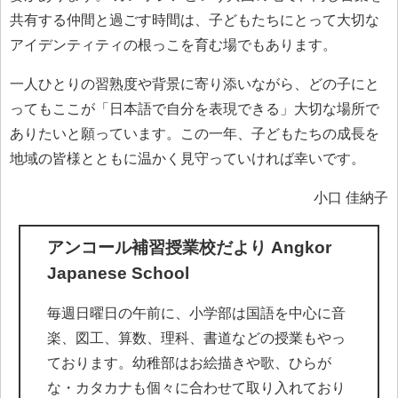
共有する仲間と過ごす時間は、子どもたちにとって大切な
アイデンティティの根っこを育む場でもあります。
一人ひとりの習熟度や背景に寄り添いながら、どの子にと
ってもここが「日本語で自分を表現できる」大切な場所で
ありたいと願っています。この一年、子どもたちの成長を
地域の皆様とともに温かく見守っていければ幸いです。
小口 佳納子
アンコール補習授業校だより Angkor
Japanese School
毎週日曜日の午前に、小学部は国語を中心に音
楽、図工、算数、理科、書道などの授業もやっ
ております。幼稚部はお絵描きや歌、ひらが
な・カタカナも個々に合わせて取り入れており