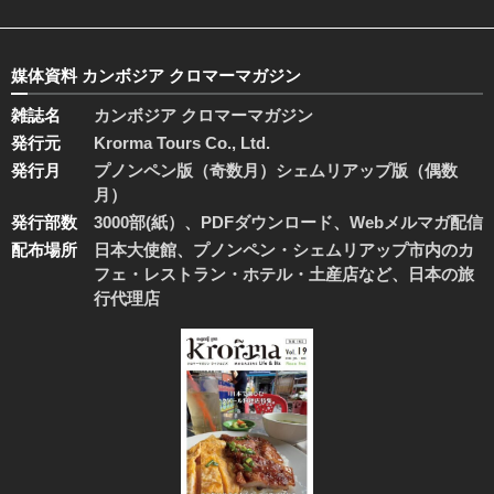
媒体資料 カンボジア クロマーマガジン
雑誌名
カンボジア クロマーマガジン
発行元
Krorma Tours Co., Ltd.
発行月
プノンペン版（奇数月）シェムリアップ版（偶数
月）
発行部数
3000部(紙）、PDFダウンロード、Webメルマガ配信
配布場所
日本大使館、プノンペン・シェムリアップ市内のカ
フェ・レストラン・ホテル・土産店など、日本の旅
行代理店