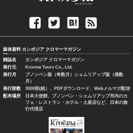
媒体資料 カンボジア クロマーマガジン
雑誌名
カンボジア クロマーマガジン
発行元
Krorma Tours Co., Ltd.
発行月
プノンペン版（奇数月）シェムリアップ版（偶数
月）
発行部数
3000部(紙）、PDFダウンロード、Webメルマガ配信
配布場所
日本大使館、プノンペン・シェムリアップ市内のカ
フェ・レストラン・ホテル・土産店など、日本の旅
行代理店