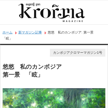
ホーム
新マガジン記事
悠悠 私のカンボジア: 第一景
「眩」
カンボジアクロマーマガジン1号
悠悠 私のカンボジア
第一景 「眩」