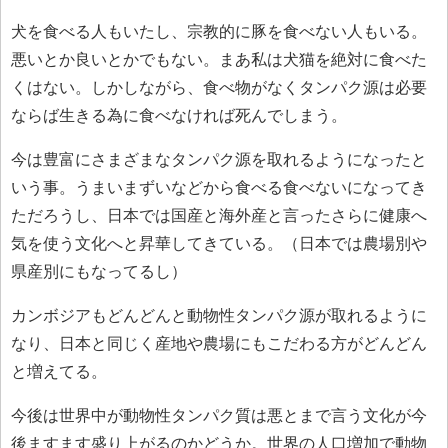
犬を食べる人もいたし、宗教的に豚を食べない人もいる。
悪いとか良いとかでもない。まあ私は犬猫を絶対に食べた
くはない。しかしながら、食べ物がなくタンパク源は必要
ならば生きる為に食べなければ死んでしまう。
今は豊富にさまざまなタンパク源を取れるようになったと
いう事。うまいまずいなどから食べる食べないになってき
ただろうし、日本では国産と海外産と言ったさらに健康へ
気を使う文化へと昇華してきている。（日本では農場別や
県産別にもなってるし）
カンボジアもどんどんと動物性タンパク源が取れるように
なり、日本と同じく産地や農場にもこだわる方がどんどん
と増えてる。
今後は世界中が動物性タンパク質は悪とまで言う文化が今
後ますます盛り上がるのかどうか。世界の人口増加で動物