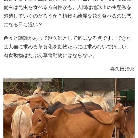
蛋白は昆虫を食べる方向性かも。人間は地球上の生態系を
超越していくのだろうか？植物も綺麗な花を食べるのは悪
になる日も近い？
色々と議論があって獣医師として気になる点です。できれ
ば犬猫に求める草食化を動物たちには求めないでほしい。
肉食動物はたぶん草食動物にはならない。
喜久田治郎