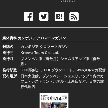
媒体資料 カンボジア クロマーマガジン
雑誌名
カンボジア クロマーマガジン
発行元
Krorma Tours Co., Ltd.
発行月
プノンペン版（奇数月）シェムリアップ版（偶数
月）
発行部数
3000部(紙）、PDFダウンロード、Webメルマガ配信
配布場所
日本大使館、プノンペン・シェムリアップ市内のカ
フェ・レストラン・ホテル・土産店など、日本の旅
行代理店