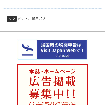
タグ
ビジネス
,
採用
,
求人