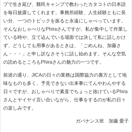
プで生き延び、難民キャンプで教わったカタコトの日本語
を毎日披露してくれます。事務所経験、人生経験ともに長
い分、一つのトピックを振ると永遠にしゃべっています。
そんなおしゃべりなPhiraさんですが、私が集中して作業し
ている時や、立て込んでいる場面では決して私に話しかけ
ず、どうしても用事があるときは、「ごめんね、加藤さ
ん・・・」と申し訳なさそうに話し始めます。そんな空気
の読めるところもPhiraさんの魅力の一つです。
前述の通り、JICAの日々の業務は国際協力の裏方として地
味なものも多く、予見できない出来事にてんやわんやする
日々ですが、おしゃべりで素直でちょっと抜けているPhira
さんとヤイヤイ言い合いながら、仕事をするのが私の日々
の楽しみです。
ガバナンス班 加藤 愛子