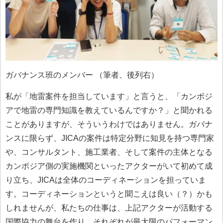
ガバナンス班のメンバー （筆者、後列右）
私が「地雷案件を担当しています」と言うと、「カンボジ
アで地雷の専門知識を教えているんですか？」と聞かれる
ことがありますが、そういうわけではありません。ガバナ
ンスに限らず、JICAの案件は特定分野に知見を持つ専門家
や、コンサルタント、施工業者、そして案件の主体となる
カンボジア側の実施機関といったアクターがいて初めて成
り立ち、JICAは全体のコーディネーションを担っていま
す。コーディネーションというと聞こえは良い（？）かも
しれませんが、私たちの仕事は、上記アクターが活動する
国際協力の舞台を作り、それぞれが最大限のパフォーマン