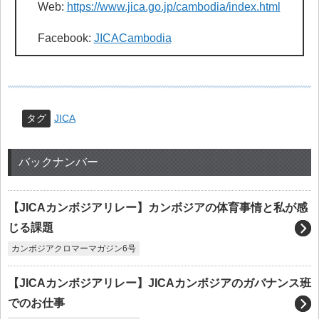
Web:
https://www.jica.go.jp/cambodia/index.html
Facebook:
JICACambodia
タグ
JICA
バックナンバー
【JICAカンボジアリレー】カンボジアの体育事情と私が感
じる課題
カンボジアクロマーマガジン6号
【JICAカンボジアリレー】JICAカンボジアのガバナンス班
でのお仕事