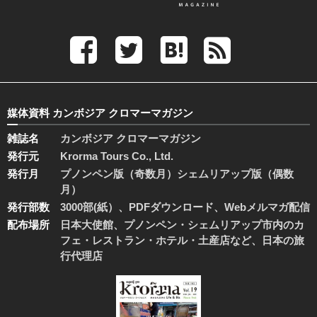
媒体資料 カンボジア クロマーマガジン
雑誌名
カンボジア クロマーマガジン
発行元
Krorma Tours Co., Ltd.
発行月
プノンペン版（奇数月）シェムリアップ版（偶数
月）
発行部数
3000部(紙）、PDFダウンロード、Webメルマガ配信
配布場所
日本大使館、プノンペン・シェムリアップ市内のカ
フェ・レストラン・ホテル・土産店など、日本の旅
行代理店