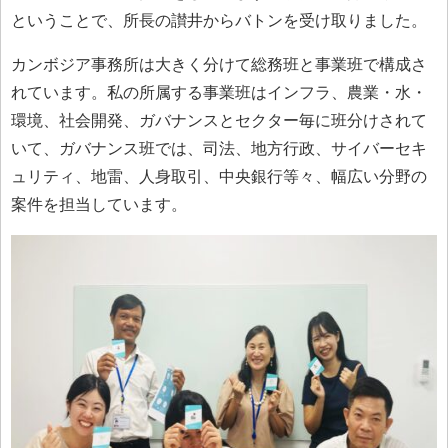
ということで、所長の讃井からバトンを受け取りました。
カンボジア事務所は大きく分けて総務班と事業班で構成さ
れています。私の所属する事業班はインフラ、農業・水・
環境、社会開発、ガバナンスとセクター毎に班分けされて
いて、ガバナンス班では、司法、地方行政、サイバーセキ
ュリティ、地雷、人身取引、中央銀行等々、幅広い分野の
案件を担当しています。