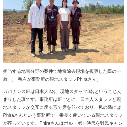
担当する地雷分野の案件で地雷除去現場を視察した際の一
枚 （一番左が事務所の現地スタッフPhiraさん）
ガバナンス班は日本人2名、現地スタッフ3名というこじん
まりした班です。事務所は班ごとに、日本人スタッフと現
地スタッフが交互に座る形で席を並べており、私の隣には
Phiraさんという事務所で一番長く働いている現地スタッフ
が座っています。Phiraさんはポル・ポト時代を難民キャン