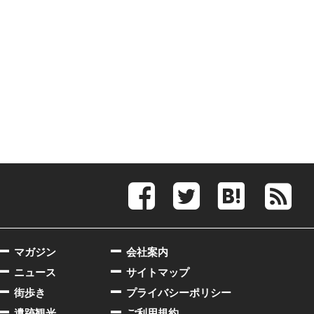
マガジン
会社案内
ニュース
サイトマップ
街歩き
プライバシーポリシー
遺跡観光
ご利用規約