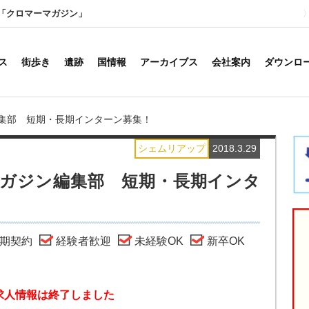
「クロマーマガジン」
ス
街歩き
遺跡
国情報
アーカイブス
会社案内
ダウンロ
集部 短期・長期インターン募集！
シェムリアップ
2018.3.29
ガジン編集部 短期・長期インタ
期契約
経験者歓迎
未経験OK
新卒OK
求人情報は終了しました