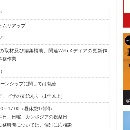
ア
ェムリアップ
プ
の取材及び編集補助、関連Webメディアの更新作
事務作業
談）
ターンシップに関しては有給
て、ビザの支給あり（1年以上）
00～17:00（昼休憩1時間）
半日、日曜、カンボジアの祝祭日
勤務時間については、個別に応相談