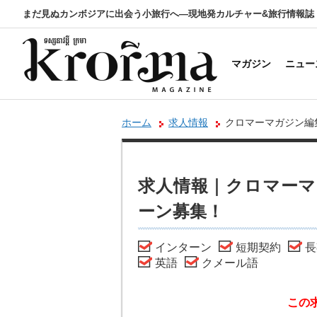
まだ見ぬカンボジアに出会う小旅行へ―現地発カルチャー&旅行情報誌
マガジン
ニュー
ホーム
求人情報
クロマーマガジン編
求人情報｜クロマーマ
ーン募集！
インターン
短期契約
長
英語
クメール語
この