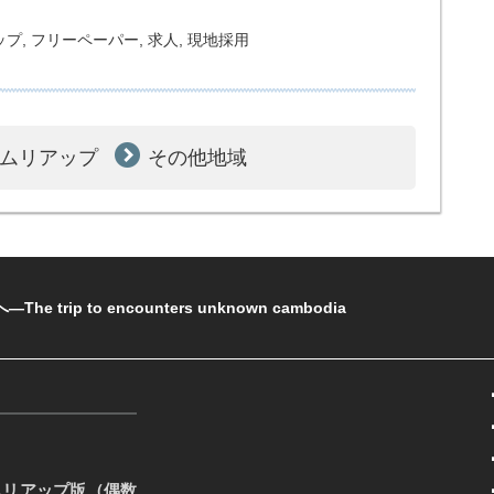
ップ
,
フリーペーパー
,
求人
,
現地採用
ムリアップ
その他地域
rip to encounters unknown cambodia
ムリアップ版（偶数