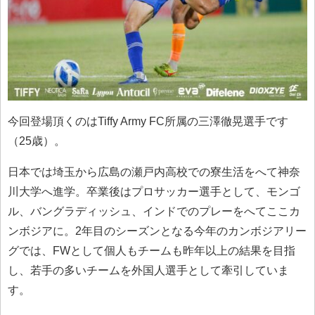
今回登場頂くのはTiffy Army FC所属の三澤徹晃選手です
（25歳）。
日本では埼玉から広島の瀬戸内高校での寮生活をへて神奈
川大学へ進学。卒業後はプロサッカー選手として、モンゴ
ル、バングラディッシュ、インドでのプレーをへてここカ
ンボジアに。2年目のシーズンとなる今年のカンボジアリー
グでは、FWとして個人もチームも昨年以上の結果を目指
し、若手の多いチームを外国人選手として牽引していま
す。