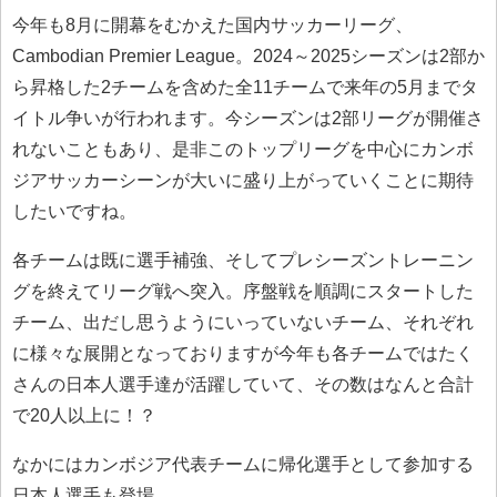
今年も8月に開幕をむかえた国内サッカーリーグ、
Cambodian Premier League。2024～2025シーズンは2部か
ら昇格した2チームを含めた全11チームで来年の5月までタ
イトル争いが行われます。今シーズンは2部リーグが開催さ
れないこともあり、是非このトップリーグを中心にカンボ
ジアサッカーシーンが大いに盛り上がっていくことに期待
したいですね。
各チームは既に選手補強、そしてプレシーズントレーニン
グを終えてリーグ戦へ突入。序盤戦を順調にスタートした
チーム、出だし思うようにいっていないチーム、それぞれ
に様々な展開となっておりますが今年も各チームではたく
さんの日本人選手達が活躍していて、その数はなんと合計
で20人以上に！？
なかにはカンボジア代表チームに帰化選手として参加する
日本人選手も登場。