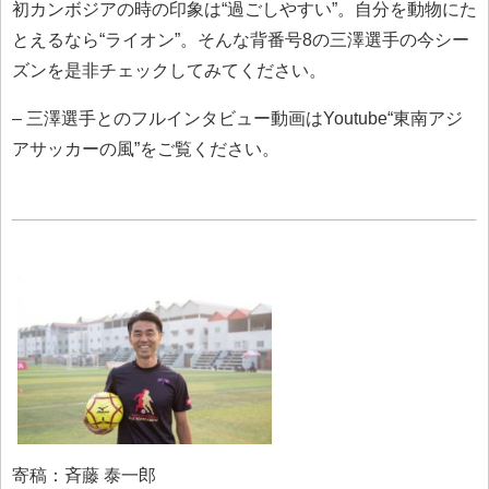
初カンボジアの時の印象は“過ごしやすい”。自分を動物にた
とえるなら“ライオン”。そんな背番号8の三澤選手の今シー
ズンを是非チェックしてみてください。
– 三澤選手とのフルインタビュー動画はYoutube“東南アジ
アサッカーの風”をご覧ください。
寄稿：斉藤 泰一郎