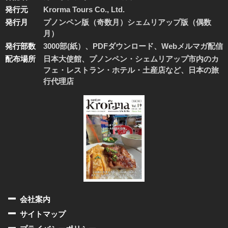
発行元
Krorma Tours Co., Ltd.
発行月
プノンペン版（奇数月）シェムリアップ版（偶数
月）
発行部数
3000部(紙）、PDFダウンロード、Webメルマガ配信
配布場所
日本大使館、プノンペン・シェムリアップ市内のカ
フェ・レストラン・ホテル・土産店など、日本の旅
行代理店
会社案内
サイトマップ