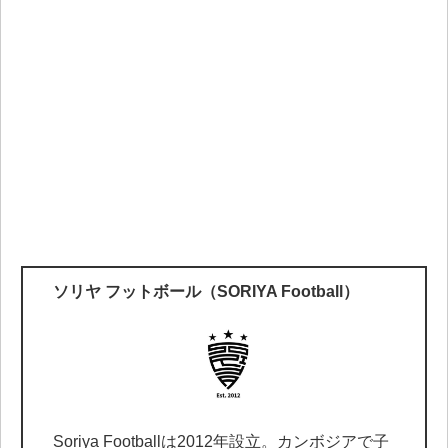
ソリヤ フットボール（SORIYA Football）
Soriya Footballは2012年設立。カンボジアで子