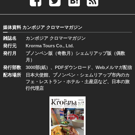
媒体資料 カンボジア クロマーマガジン
雑誌名
カンボジア クロマーマガジン
発行元
Krorma Tours Co., Ltd.
発行月
プノンペン版（奇数月）シェムリアップ版（偶数
月）
発行部数
3000部(紙）、PDFダウンロード、Webメルマガ配信
配布場所
日本大使館、プノンペン・シェムリアップ市内のカ
フェ・レストラン・ホテル・土産店など、日本の旅
行代理店