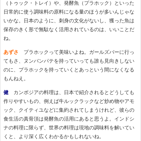
（トゥック・トレイ）や、発酵魚（プラホック）といった
日常的に使う調味料の原料になる量のほうが多いんじゃな
いかな。日本のように、刺身の文化がないし、獲った魚は
保存のきく形で無駄なく活用されているのは、いいことだ
ね。
あずさ
プラホックって美味いよね。ガールズバーに行っ
てもさ、ヌンバンパテを持っていっても誰も見向きしない
のに、プラホックを持っていくとあっという間になくなる
もんねえ。
健
カンボジアの料理は、日本で紹介されるとどうしても
作りやすいもの、例えば牛ルックラックなど炒め物やアモ
ック、クイティユなどに集約されてしまうけれど、彼らの
食生活の真骨頂は発酵魚の活用にあると思うよ。インドシ
ナの料理に限らず、世界の料理は現地の調味料を解いてい
くと、より深く広くわかるかもしれないね。