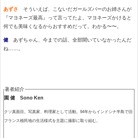
あずさ
そういえば、こないだガールズバーのお姉さんが
『マヨネーズ最高』って言ってたよ。マヨネーズかけると
何でも美味くなるからおすすめだって。わかる〜〜。
健
あずちゃん、今までの話、全部聞いていなかったんだ
ね……。
著者紹介
園 健 Sono Ken
クソ真面目。写真家、料理家として活動。94年からインドシナ半島で旧
フランス植民地の生活様式を主題に撮影に取り組む。