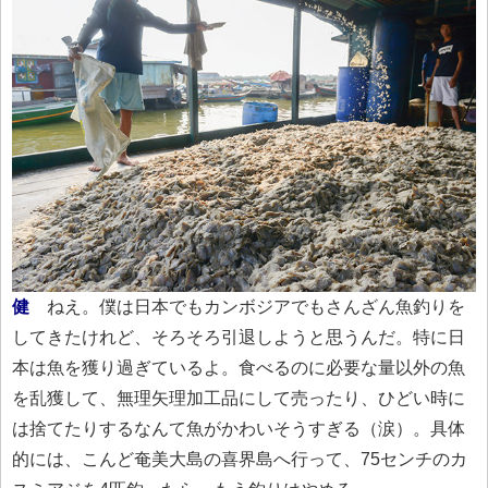
健
ねえ。僕は日本でもカンボジアでもさんざん魚釣りを
してきたけれど、そろそろ引退しようと思うんだ。特に日
本は魚を獲り過ぎているよ。食べるのに必要な量以外の魚
を乱獲して、無理矢理加工品にして売ったり、ひどい時に
は捨てたりするなんて魚がかわいそうすぎる（涙）。具体
的には、こんど奄美大島の喜界島へ行って、75センチのカ