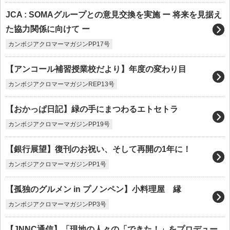
JCA : SOMAグループとの意見交換を実施 ー 将来を見据え
た協力関係に向けて ー
カンボジアクロマーマガジンPP17号
【アンコール補習授業校だより】年度の変わり目
カンボジアクロマーマガジンREP13号
【おかっぱ日記】緑の手にまつわるエトセトラ
カンボジアクロマーマガジンPP19号
【銀行展望】復刊のお祝い、そして再開の1年に！
カンボジアクロマーマガジンPP1号
【孤独のグルメン in プノンペン】小料理屋 縁
カンボジアクロマーマガジンPP3号
【JNNC通信】「現地の人々の「できた！」をプロデュー