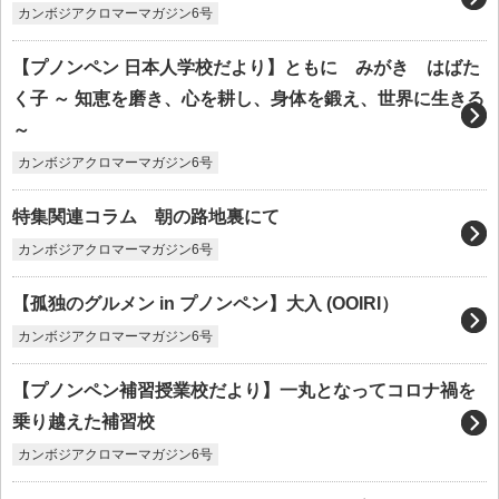
カンボジアクロマーマガジン6号
【プノンペン 日本人学校だより】ともに みがき はばた
く子 ～ 知恵を磨き、心を耕し、身体を鍛え、世界に生きる
～
カンボジアクロマーマガジン6号
特集関連コラム 朝の路地裏にて
カンボジアクロマーマガジン6号
【孤独のグルメン in プノンペン】大入 (OOIRI）
カンボジアクロマーマガジン6号
【プノンペン補習授業校だより】一丸となってコロナ禍を
乗り越えた補習校
カンボジアクロマーマガジン6号