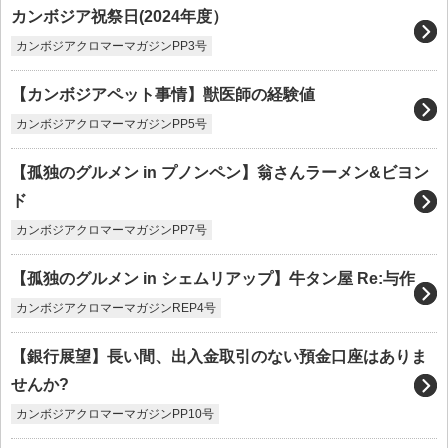
カンボジア祝祭日(2024年度）
カンボジアクロマーマガジンPP3号
【カンボジアペット事情】獣医師の経験値
カンボジアクロマーマガジンPP5号
【孤独のグルメン in プノンペン】翁さんラーメン&ビヨン
ド
カンボジアクロマーマガジンPP7号
【孤独のグルメン in シェムリアップ】牛タン屋 Re:与作
カンボジアクロマーマガジンREP4号
【銀行展望】長い間、出入金取引のない預金口座はありま
せんか?
カンボジアクロマーマガジンPP10号