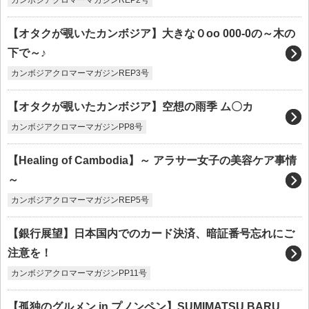
カンボジアクロマーマガジンREP2号
【オタクが覗いたカンボジア】大きな０oo 000-0の～木の
下で～♪
カンボジアクロマーマガジンREP3号
【オタクが覗いたカンボジア】空想の雨季 ム〇カ
カンボジアクロマーマガジンPP8号
【Healing of Cambodia】～ アラサー女子の美容ケア事情
～
カンボジアクロマーマガジンREP5号
【銀行展望】日本国内でのカード決済、暗証番号忘れにご
注意を！
カンボジアクロマーマガジンPP11号
【孤独のグルメン in プノンペン】SUMIMATSU BARU