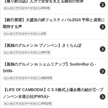
【撮り鉄日誌】人力で安全を支える踏切の世界
カンボジアクロマーマガジンPP4号
【銀行展望】大盛況の絆フェスティバル2024 平和と成長に
期待する声
カンボジアクロマーマガジン0号
【孤独のグルメン in プノンペン】さくらんぼ
カンボジアクロマーマガジンPP7号
【孤独のグルメン in シェムリアップ】Sushi×Bar 心 -
SHIN-
カンボジアクロマーマガジンREP4号
【LIFE OF CAMBODIA】C S X株式上場企業の紹介① ~プ
ノンペン水道公社(PWSA)~
カンボジアクロマーマガジンPP10号