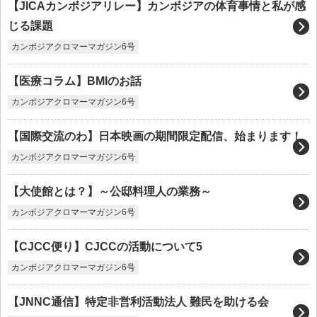
【JICAカンボジアリレー】カンボジアの体育事情と私が感
じる課題
カンボジアクロマーマガジン6号
【医療コラム】BMIのお話
カンボジアクロマーマガジン6号
【国際交流のわ】日本映画の期間限定配信、始まります！
カンボジアクロマーマガジン6号
【大使館とは？】～公邸料理人の業務～
カンボジアクロマーマガジン6号
【CJCC便り】CJCCの活動について5
カンボジアクロマーマガジン6号
【JNNC通信】特定非営利活動法人 難民を助ける会