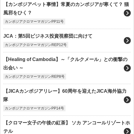
【カンボジアペット事情】常夏のカンボジアが寒くて？ 猫
風邪をひく？
カンボジアクロマーマガジンPP11号
JCA：第5回ビジネス投資視察団に向けて
カンボジアクロマーマガジンREP12号
【Healing of Cambodia】～「クルクメール」との衝撃の
出会い ～
カンボジアクロマーマガジンREP8号
【JICAカンボジアリレー】60周年を迎えたJICA海外協力
隊
カンボジアクロマーマガジンPP14号
【クロマー女子の午後の紅茶】 ソカ アンコールリゾートホ
テル