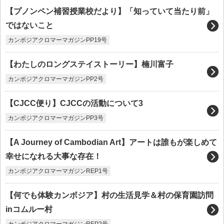
【プノンペン補習授業校だより】「知っていて当たり前」
ではないこと
カンボジアクロマーマガジンPP19号
【わたしのロングステイストーリー】楠川富子
カンボジアクロマーマガジンPP2号
【CJCC便り】CJCCの活動について3
カンボジアクロマーマガジンPP3号
【A Journey of Cambodian Art】アートは誰もが楽しめて
幸せになれる大事な存在！
カンボジアクロマーマガジンREP1号
【何でも体験カンボジア】村の生活見学＆村の保育園訪問
inコムルー村