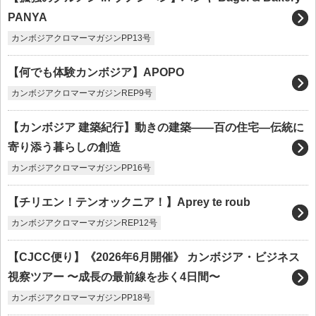
PANYA
カンボジアクロマーマガジンPP13号
【何でも体験カンボジア】APOPO
カンボジアクロマーマガジンREP9号
【カンボジア 建築紀行】動きの建築——百の住宅―伝統に
寄り添う暮らしの創造
カンボジアクロマーマガジンPP16号
【チリエン！テンオックニア！】Aprey te roub
カンボジアクロマーマガジンREP12号
【CJCC便り】《2026年6月開催》 カンボジア・ビジネス
視察ツアー 〜成長の最前線を歩く4日間〜
カンボジアクロマーマガジンPP18号