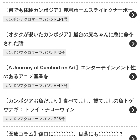
【何でも体験カンボジア】農村ホームステイinクナーポー
カンボジアクロマーマガジンREP1号
【オタクが覗いたカンボジア】屋台の兄ちゃんに急に命令
された話
カンボジアクロマーマガジンPP2号
【A Journey of Cambodian Art】エンターテインメント性
のあるアニメ産業を
カンボジアクロマーマガジンREP3号
【カンボジアお魚だより】食べてよし、観てよしの魚トゲ
ウナギ： トライ・チローウィン
カンボジアクロマーマガジンPP8号
【医療コラム】傷口に〇〇〇〇、目薬にも〇〇〇〇？