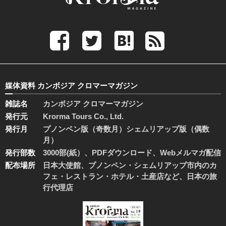
媒体資料 カンボジア クロマーマガジン
雑誌名
カンボジア クロマーマガジン
発行元
Krorma Tours Co., Ltd.
発行月
プノンペン版（奇数月）シェムリアップ版（偶数
月）
発行部数
3000部(紙）、PDFダウンロード、Webメルマガ配信
配布場所
日本大使館、プノンペン・シェムリアップ市内のカ
フェ・レストラン・ホテル・土産店など、日本の旅
行代理店