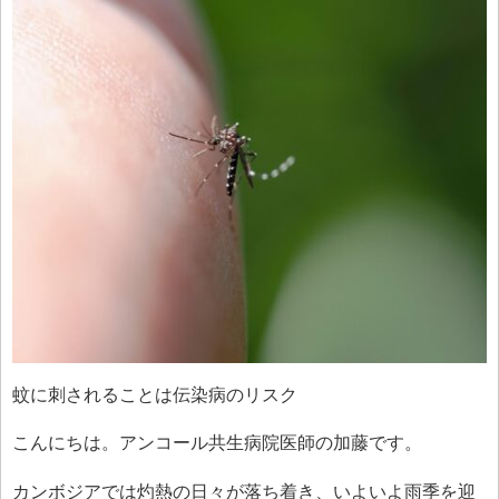
蚊に刺されることは伝染病のリスク
こんにちは。アンコール共生病院医師の加藤です。
カンボジアでは灼熱の日々が落ち着き、いよいよ雨季を迎