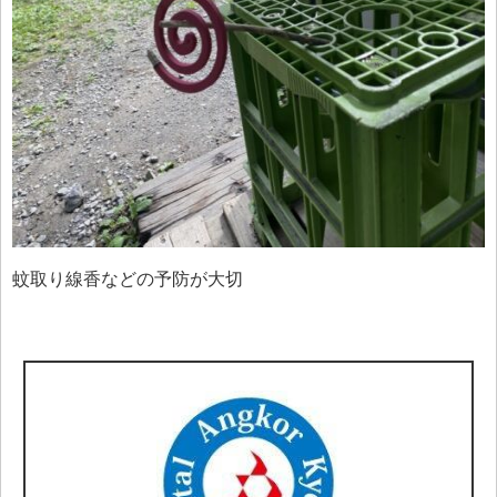
蚊取り線香などの予防が大切