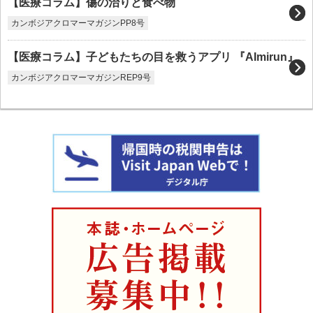
【医療コラム】傷の治りと食べ物
カンボジアクロマーマガジンPP8号
【医療コラム】子どもたちの目を救うアプリ 『AImirun』
カンボジアクロマーマガジンREP9号