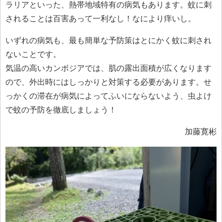
ラリアといった、熱帯地域特有の病気もあります。蚊に刺
されることは百害あって一利なし！なにより痒いし。
いずれの病気も、最も簡単な予防策はとにかく蚊に刺され
ないことです。
気温の高いカンボジアでは、肌の露出面積が広くなります
ので、外出時にはしっかりと対策する必要があります。せ
っかくの滞在が病気によってふいにならないよう、虫よけ
で蚊の予防を徹底しましょう！
加藤寛彬