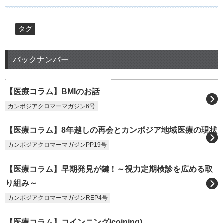
タグ
バックナンバー
【医療コラム】BMIのお話
カンボジアクロマーマガジン6号
【医療コラム】8年越しの再会とカンボジア地域医療の現状
カンボジアクロマーマガジンPP19号
【医療コラム】早期発見が鍵！～視力定期検診を広める取
り組み～
カンボジアクロマーマガジンREP4号
【医療コラム】コインニング(coining)