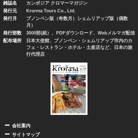
雑誌名
カンボジア クロマーマガジン
発行元
Krorma Tours Co., Ltd.
発行月
プノンペン版（奇数月）シェムリアップ版（偶数
月）
発行部数
3000部(紙）、PDFダウンロード、Webメルマガ配信
配布場所
日本大使館、プノンペン・シェムリアップ市内のカ
フェ・レストラン・ホテル・土産店など、日本の旅
行代理店
会社案内
サイトマップ