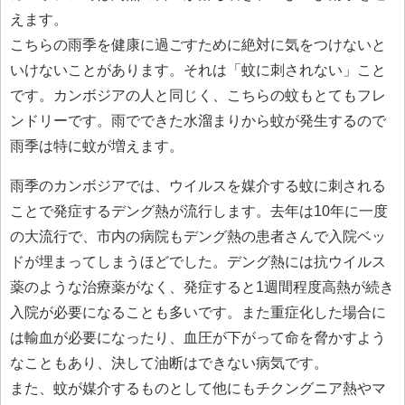
えます。
こちらの雨季を健康に過ごすために絶対に気をつけないと
いけないことがあります。それは「蚊に刺されない」こと
です。カンボジアの人と同じく、こちらの蚊もとてもフレ
ンドリーです。雨でできた水溜まりから蚊が発生するので
雨季は特に蚊が増えます。
雨季のカンボジアでは、ウイルスを媒介する蚊に刺される
ことで発症するデング熱が流行します。去年は10年に一度
の大流行で、市内の病院もデング熱の患者さんで入院ベッ
ドが埋まってしまうほどでした。デング熱には抗ウイルス
薬のような治療薬がなく、発症すると1週間程度高熱が続き
入院が必要になることも多いです。また重症化した場合に
は輸血が必要になったり、血圧が下がって命を脅かすよう
なこともあり、決して油断はできない病気です。
また、蚊が媒介するものとして他にもチクングニア熱やマ