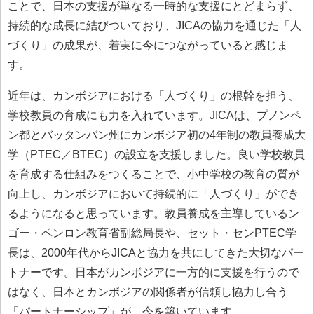
ことで、日本の支援が単なる一時的な支援にとどまらず、
持続的な成長に結びついており、JICAの協力を通じた「人
づくり」の成果が、着実に今につながっていると感じま
す。
近年は、カンボジアにおける「人づくり」の根幹を担う、
学校教員の育成にも力を入れています。JICAは、プノンペ
ン都とバッタンバン州にカンボジア初の4年制の教員養成大
学（PTEC／BTEC）の設立を支援しました。良い学校教員
を育成する仕組みをつくることで、小中学校の教育の質が
向上し、カンボジアにおいて持続的に「人づくり」ができ
るようになると思っています。教員養成を主導しているン
ゴー・ペンロン教育省副総局長や、セット・センPTEC学
長は、2000年代からJICAと協力を共にしてきた大切なパー
トナーです。日本がカンボジアに一方的に支援を行うので
はなく、日本とカンボジアの関係者が信頼し協力し合う
「パートナーシップ」が、今を築いています。