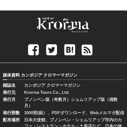
媒体資料 カンボジア クロマーマガジン
雑誌名
カンボジア クロマーマガジン
発行元
Krorma Tours Co., Ltd.
発行月
プノンペン版（奇数月）シェムリアップ版（偶数
月）
発行部数
3000部(紙）、PDFダウンロード、Webメルマガ配信
配布場所
日本大使館、プノンペン・シェムリアップ市内のカ
フェ・レストラン・ホテル・土産店など、日本の旅