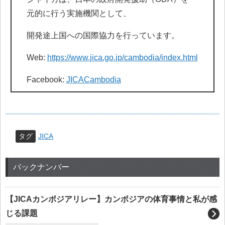
元的に行う実施機関として、
開発途上国への国際協力を行っています。
Web:
https://www.jica.go.jp/cambodia/index.html
Facebook:
JICACambodia
タグ
JICA
バックナンバー
【JICAカンボジアリレー】カンボジアの体育事情と私が感
じる課題