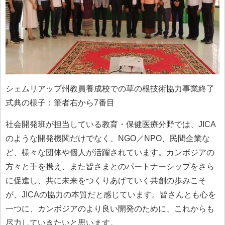
シェムリアップ州教員養成校での草の根技術協力事業終了
式典の様子：筆者右から7番目
社会開発班が担当している教育・保健医療分野では、JICA
のような開発機関だけでなく、NGO／NPO、民間企業な
ど、様々な団体や個人が活躍されています。カンボジアの
方々と手を携え、また皆さまとのパートナーシップをさら
に促進し、共に未来をつくりあげていく共創の歩みこそ
が、JICAの協力の本質だと感じています。皆さんとも心を
一つに、カンボジアのより良い開発のために、これからも
尽力していきたいと思います。