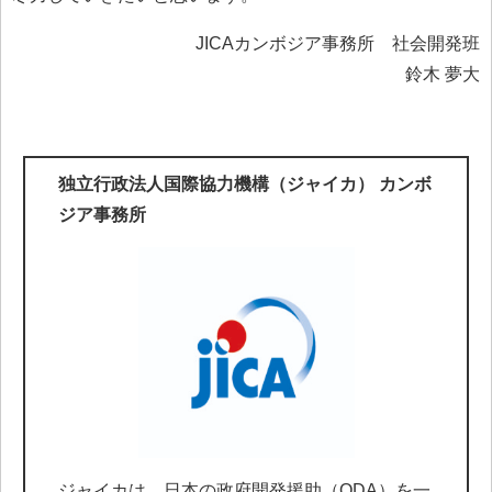
JICAカンボジア事務所 社会開発班
鈴木 夢大
独立行政法人国際協力機構（ジャイカ） カンボ
ジア事務所
ジャイカは、日本の政府開発援助（ODA）を一