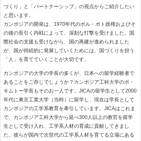
づくり」と「パートナーシップ」の視点からご紹介したい
と思います。
カンボジアの開発は、1970年代のポル・ポト政権およびそ
の後の長引く内戦によって、深刻な打撃を受けました。国
際社会の支援も受けながら、国の再建が進められました
が、国が持続的に発展していくためには、国づくりを担う
「人」を育てていくことが大切です。
カンボジアの大学の学長の多くが、日本への留学経験者で
あることをご存じでしょうか？カンボジア工科大学のポ・
キムトー学長もそのお一人です。JICAの留学生として2000
年代に東京工業大学（当時）に留学し、現在は学長として
カンボジアの工学系教育を牽引しています。JICAはこれま
で、カンボジア工科大学から延べ300人以上の教官を留学
生として受け入れ、工学系人材の育成に貢献してきまし
た。彼らが国内で次世代の工学系人材を育てる立場にある