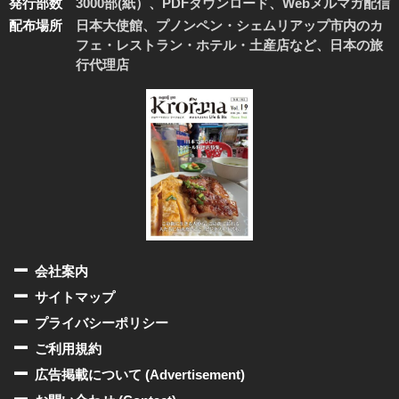
発行部数
3000部(紙）、PDFダウンロード、Webメルマガ配信
配布場所
日本大使館、プノンペン・シェムリアップ市内のカ
フェ・レストラン・ホテル・土産店など、日本の旅
行代理店
会社案内
サイトマップ
プライバシーポリシー
ご利用規約
広告掲載について (Advertisement)