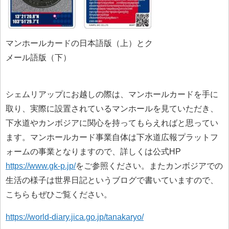
マンホールカードの日本語版（上）とク
メール語版（下）
シェムリアップにお越しの際は、マンホールカードを手に
取り、実際に設置されているマンホールを見ていただき、
下水道やカンボジアに関心を持ってもらえればと思ってい
ます。マンホールカード事業自体は下水道広報プラットフ
ォームの事業となりますので、詳しくは公式HP
https://www.gk-p.jp/
をご参照ください。またカンボジアでの
生活の様子は世界日記というブログで書いていますので、
こちらもぜひご覧ください。
https://world-diary.jica.go.jp/tanakaryo/