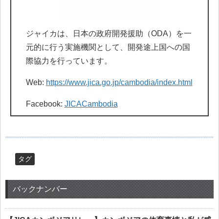
ジャイカは、日本の政府開発援助（ODA）を一
元的に行う実施機関として、開発途上国への国
際協力を行っています。
Web:
https://www.jica.go.jp/cambodia/index.html
Facebook:
JICACambodia
タグ
バックナンバー