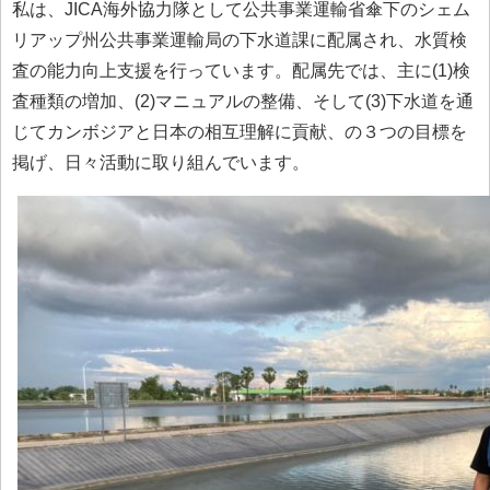
私は、JICA海外協力隊として公共事業運輸省傘下のシェム
リアップ州公共事業運輸局の下水道課に配属され、水質検
査の能力向上支援を行っています。配属先では、主に(1)検
査種類の増加、(2)マニュアルの整備、そして(3)下水道を通
じてカンボジアと日本の相互理解に貢献、の３つの目標を
掲げ、日々活動に取り組んでいます。