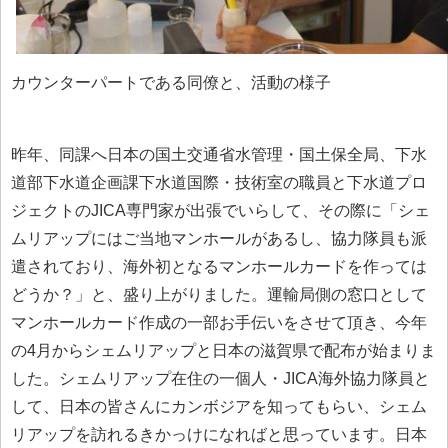
カウンターパートである同僚と、活動の様子
昨年、同課へ日本の国土交通省水管理・国土保全局、下水
道部下水道企画課下水道国際・技術室の職員と下水道プロ
ジェクトのJICA専門家が出張でいらして、その際に「シェ
ムリアップにはご当地マンホールがあるし、協力隊員も派
遣されており、海外初となるマンホールカードを作っては
どうか？」と、盛り上がりました。運輸局側の窓口として
マンホールカード作成の一部お手伝いをさせて頂き、今年
の4月からシェムリアップと日本の滋賀県で配布が始まりま
した。シェムリアップ在住の一個人・JICA海外協力隊員と
して、日本の皆さんにカンボジアを知ってもらい、シェム
リアップを訪れるきかっけになればと思っています。日本