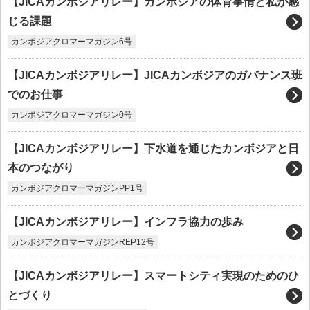
【JICAカンボジアリレー】カンボジアの体育事情と私が感
じる課題
カンボジアクロマーマガジン6号
【JICAカンボジアリレー】JICAカンボジアのガバナンス班
でのお仕事
カンボジアクロマーマガジン0号
【JICAカンボジアリレー】下水道を通じたカンボジアと日
本のつながり
カンボジアクロマーマガジンPP1号
【JICAカンボジアリレー】インフラ協力の歩み
カンボジアクロマーマガジンREP12号
【JICAカンボジアリレー】スマートシティ実現のためのひ
とづくり