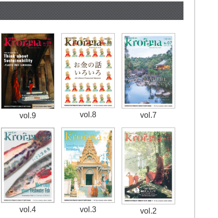
vol.8
vol.7
vol.9
vol.4
vol.3
vol.2