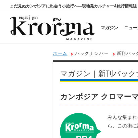
まだ見ぬカンボジアに出会う小旅行へ―現地発カルチャー&旅行情報誌
マガジン
ニュー
ホーム
バックナンバー
新刊バックナ
(2024.01)
マガジン｜新刊バック
カンボジア クロマーマガジン L
みんな集まれ
ら、この街に