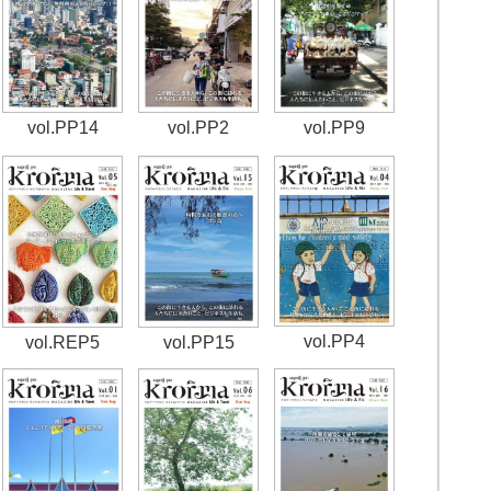
vol.PP14
vol.PP2
vol.PP9
vol.PP4
vol.REP5
vol.PP15