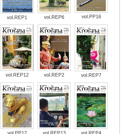
vol.PP16
vol.REP6
vol.REP1
vol.REP12
vol.REP2
vol.REP7
vol.REP13
vol.PP12
vol.REP4