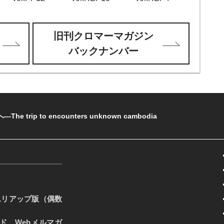
旧刊クロマーマガジン
バックナンバー
rip to encounters unknown cambodia
ムリアップ版（偶数
ード、Webメルマガ