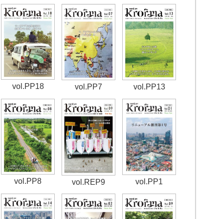
vol.PP18
vol.PP7
vol.PP13
vol.PP8
vol.PP1
vol.REP9