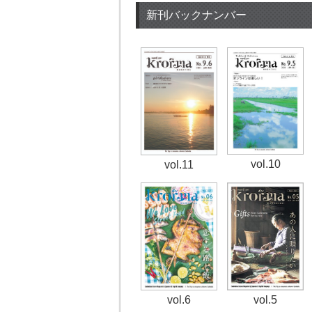
新刊バックナンバー
vol.10
vol.11
vol.6
vol.5