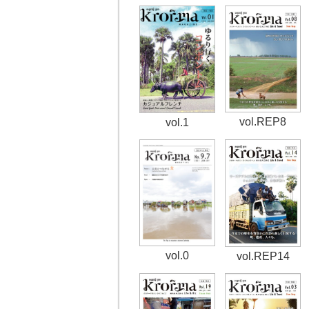
vol.REP8
vol.1
vol.0
vol.REP14