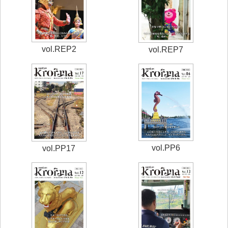
vol.REP2
vol.REP7
vol.PP6
vol.PP17