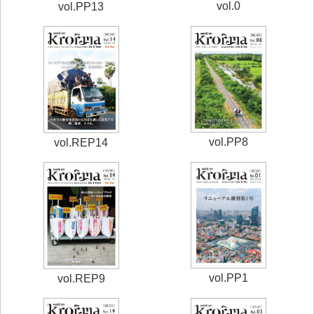
vol.0
vol.PP13
vol.PP8
vol.REP14
vol.PP1
vol.REP9