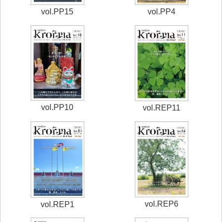
vol.PP4
vol.PP15
vol.PP10
vol.REP11
vol.REP6
vol.REP1