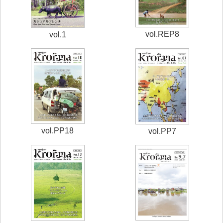
vol.REP8
vol.1
vol.PP18
vol.PP7