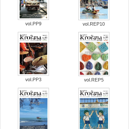
vol.PP9
vol.REP10
vol.PP3
vol.REP5