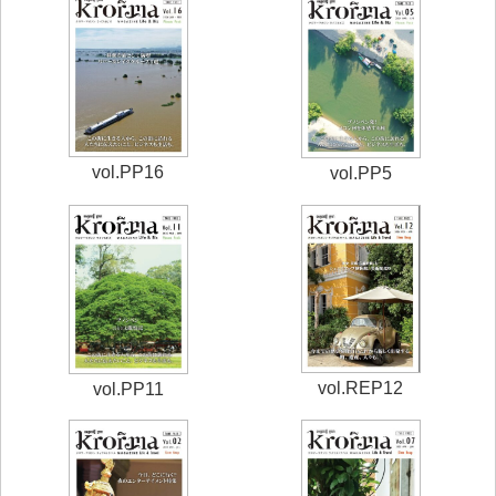
vol.PP16
vol.PP5
vol.REP12
vol.PP11