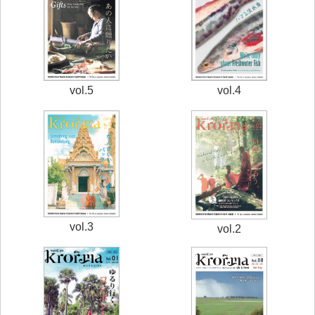
vol.4
vol.5
vol.3
vol.2