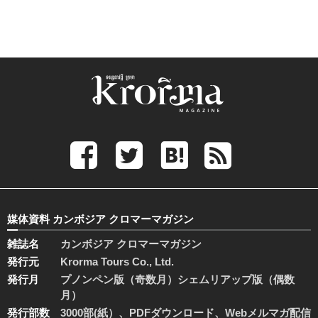
媒体資料 カンボジア クロマーマガジン
雑誌名
カンボジア クロマーマガジン
発行元
Krorma Tours Co., Ltd.
発行月
プノンペン版（奇数月）シェムリアップ版（偶数
月）
発行部数
3000部(紙）、PDFダウンロード、Webメルマガ配信