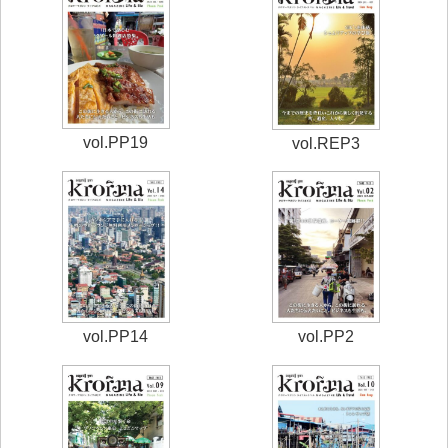
vol.PP19
vol.REP3
vol.PP14
vol.PP2