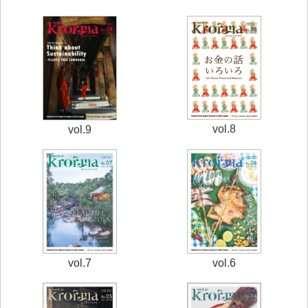
vol.8
vol.9
vol.7
vol.6