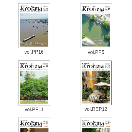
vol.PP16
vol.PP5
vol.REP12
vol.PP11