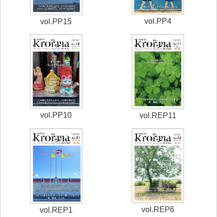
vol.PP4
vol.PP15
vol.PP10
vol.REP11
vol.REP6
vol.REP1