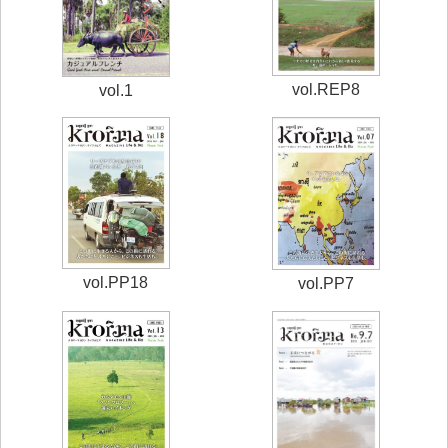
vol.REP8
vol.1
vol.PP18
vol.PP7