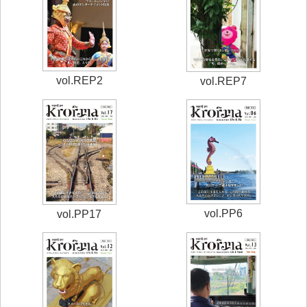
vol.REP2
vol.REP7
vol.PP6
vol.PP17