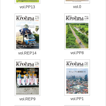
vol.0
vol.PP13
vol.PP8
vol.REP14
vol.PP1
vol.REP9