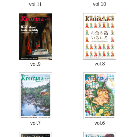
vol.10
vol.11
vol.8
vol.9
vol.7
vol.6