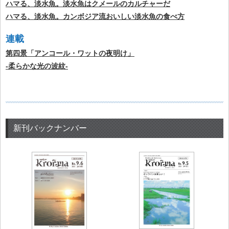
ハマる、淡水魚。淡水魚はクメールのカルチャーだ
ハマる、淡水魚。カンボジア流おいしい淡水魚の食べ方
連載
第四景「アンコール・ワットの夜明け」
-柔らかな光の波紋-
新刊バックナンバー