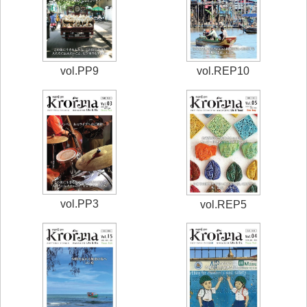
vol.PP9
vol.REP10
vol.PP3
vol.REP5