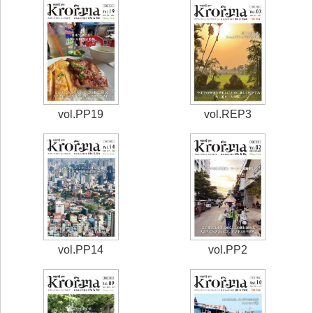
vol.PP19
vol.REP3
vol.PP14
vol.PP2