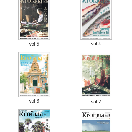
vol.4
vol.5
vol.3
vol.2