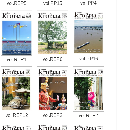
vol.PP4
vol.REP5
vol.PP15
vol.PP16
vol.REP6
vol.REP1
vol.REP12
vol.REP2
vol.REP7