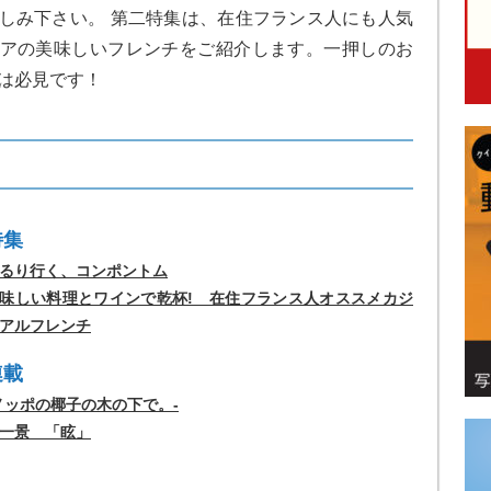
しみ下さい。 第二特集は、在住フランス人にも人気
アの美味しいフレンチをご紹介します。一押しのお
は必見です！
特集
るり行く、コンポントム
味しい料理とワインで乾杯! 在住フランス人オススメカジ
アルフレンチ
連載
ノッポの椰子の木の下で。-
一景 「眩」