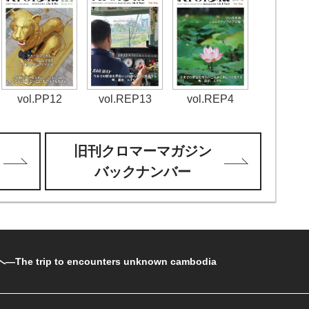
vol.REP13
vol.PP12
vol.REP4
旧刊クロマーマガジン
バックナンバー
rip to encounters unknown cambodia