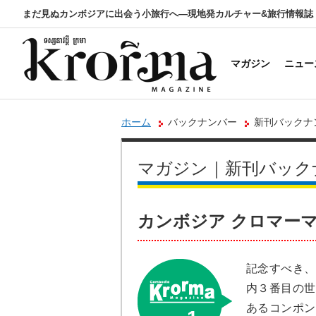
まだ見ぬカンボジアに出会う小旅行へ―現地発カルチャー&旅行情報誌
マガジン
ニュー
ホーム
バックナンバー
新刊バックナンバ
マガジン｜新刊バック
カンボジア クロマーマガジン
記念すべき、
内３番目の世
あるコンポン