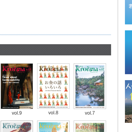
vol.8
vol.7
vol.9