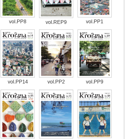
vol.PP8
vol.PP1
vol.REP9
vol.PP14
vol.PP2
vol.PP9