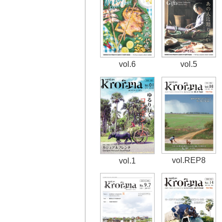
vol.6
vol.5
vol.REP8
vol.1