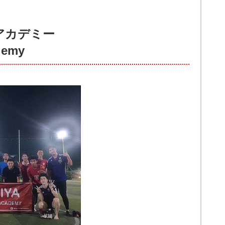
アカデミー
demy