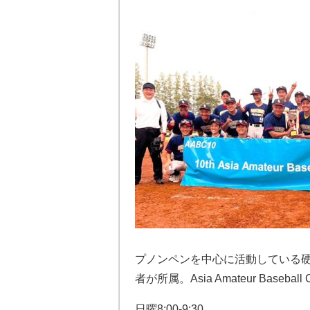
プノンペンを中心に活動している硬
者が所属。Asia Amateur Baseba
日曜8:00-9:30