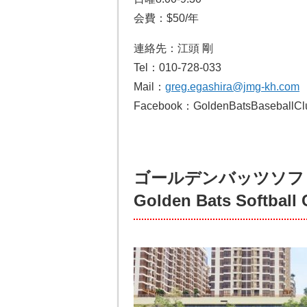
会費：$50/年
連絡先：江頭 剛
Tel：010-728-033
Mail：
greg.egashira@jmg-kh.com
Facebook：GoldenBatsBaseballC
ゴールデンバッツソフ
Golden Bats Softball 