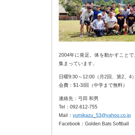
2004年に発足。体を動かすこと
集まっています。
日曜9:30～12:00（月2回、第2、4
会費：$1-3/回（中学まで無料）
連絡先：弓田 和男
Tel：092-612-755
Mail：
yumikazu_53@yahoo.co.jp
Facebook：Golden Bats Softball