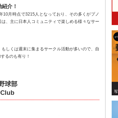
動紹介！
年10月時点で3215人となっており、その多くがプノ
回は、主に日本人コミュニティで楽しめる様々なサー
。
、もしくは週末に集まるサークル活動が多いので、自
加するのも有り！
野球部
 Club