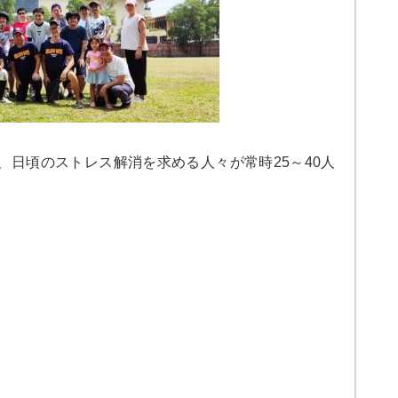
で、日頃のストレス解消を求める人々が常時25～40人
）