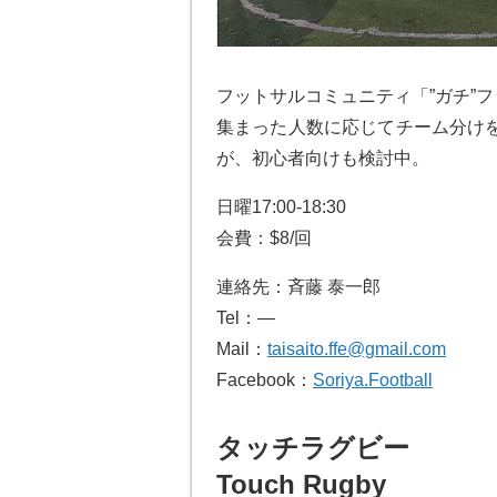
フットサルコミュニティ「”ガチ”
集まった人数に応じてチーム分け
が、初心者向けも検討中。
日曜17:00-18:30
会費：$8/回
連絡先：斉藤 泰一郎
Tel：—
Mail：
taisaito.ffe@gmail.com
Facebook：
Soriya.Football
タッチラグビー
Touch Rugby