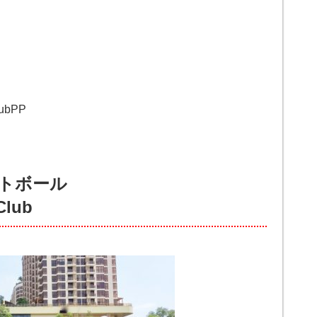
lubPP
トボール
Club