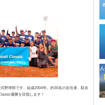
式野球部です。結成2004年。約30名の在住者、駐在
ll Classic優勝を目指します！