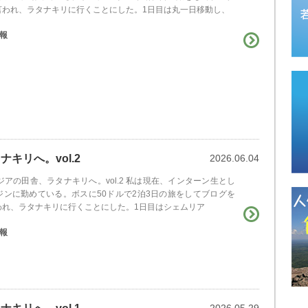
言われ、ラタナキリに行くことにした。1日目は丸一日移動し、
報
キリへ。vol.2
2026.06.04
ジアの田舎、ラタナキリへ。vol.2 私は現在、インターン生とし
ジンに勤めている。ボスに50ドルで2泊3日の旅をしてブログを
われ、ラタナキリに行くことにした。1日目はシェムリア
報