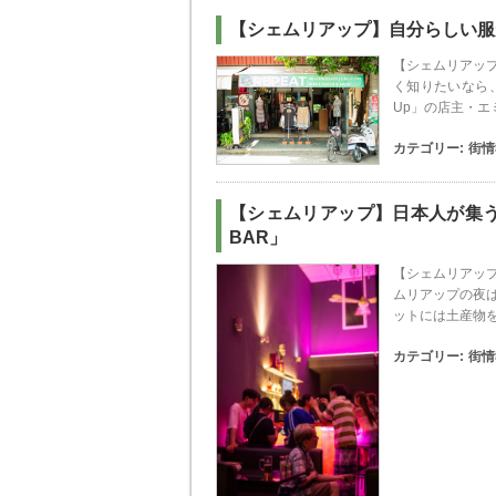
【シェムリアップ】自分らしい服が
【シェムリアップ
く知りたいなら、
Up」の店主・エ
カテゴリー:
街情
【シェムリアップ】日本人が集うカ
BAR」
【シェムリアップ
ムリアップの夜
ットには土産物
カテゴリー:
街情