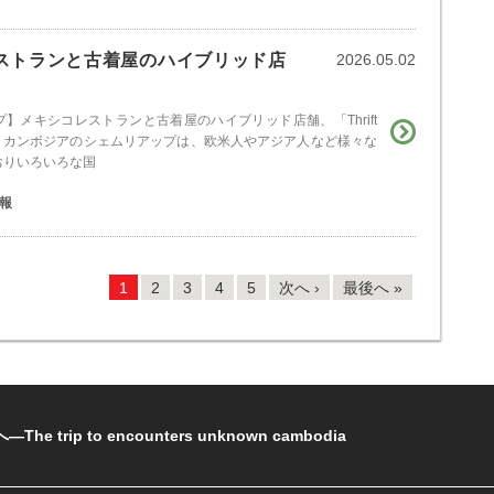
ストランと古着屋のハイブリッド店
2026.05.02
】メキシコレストランと古着屋のハイブリッド店舗、「Thrift
 Up」 カンボジアのシェムリアップは、欧米人やアジア人など様々な
おりいろいろな国
報
1
2
3
4
5
次へ ›
最後へ »
rip to encounters unknown cambodia