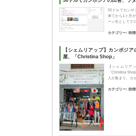
50ドルでカンボジアの田舎、ラタナ
50ドルでカンボ
来てから1ヶ月
ーン生としてクロ
カテゴリー:
街情
【シェムリアップ】カンボジア
屋、「Christina Shop」
【シェムリア
「Christin
人が集まり、カ
カテゴリー:
街情