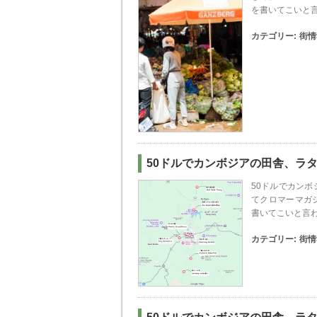
を書いてこいと
カテゴリー:
街情
50ドルでカンボジアの田舎、ラタナ
50ドルでカンボ
てクロマーマガ
書いてこいと言
カテゴリー:
街情