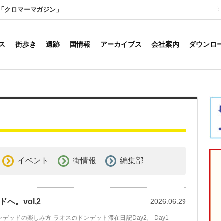
「クロマーマガジン」
ス
街歩き
遺跡
国情報
アーカイブス
会社案内
ダウンロ
イベント
街情報
編集部
。vol,2
2026.06.29
デッドの楽しみ方 ラオスのドンデット滞在日記Day2。 Day1