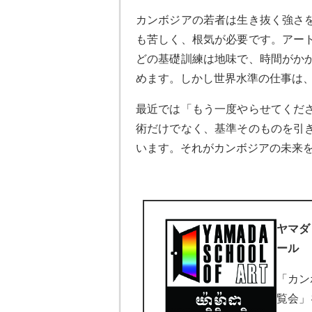
カンボジアの若者は生き抜く強さ
も苦しく、根気が必要です。アー
どの基礎訓練は地味で、時間がか
めます。しかし世界水準の仕事は
最近では「もう一度やらせてくだ
術だけでなく、基準そのものを引
います。それがカンボジアの未来
ヤマダ
ール
「カン
覧会」