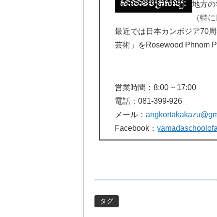
地方の
（特に
最近では日本カンボジア70
芸術」をRosewood Phno
営業時間：8:00 ~ 17:00
電話：081-399-926
メール：
angkortakakazu@gm
Facebook：
yamadaschoolofa
タグ