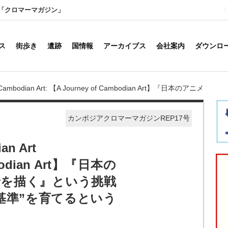
「クロマーマガジン」
ス
街歩き
遺跡
国情報
アーカイブス
会社案内
ダウンロ
f Cambodian Art: 【A Journey of Cambodian Art】『日本のアニメ
ボジアで“世界基準”を育てるということ〜
カンボジアクロマーマガジンREP17号
an Art
mbodian Art】『日本の
景を描く』という挑戦
基準”を育てるという