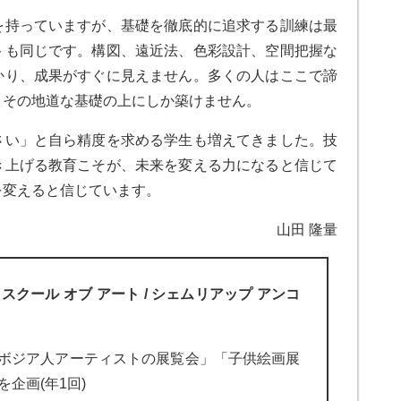
を持っていますが、基礎を徹底的に追求する訓練は最
トも同じです。構図、遠近法、色彩設計、空間把握な
かり、成果がすぐに見えません。多くの人はここで諦
、その地道な基礎の上にしか築けません。
さい」と自ら精度を求める学生も増えてきました。技
き上げる教育こそが、未来を変える力になると信じて
を変えると信じています。
山田 隆量
 スクール オブ アート / シェムリアップ アンコ
ボジア人アーティストの展覧会」「子供絵画展
を企画(年1回)