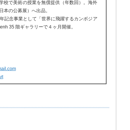
学校で美術の授業を無償提供（年数回）。海外
日本の公募展）へ出品。
周年記念事業として「世界に飛躍するカンボジア
m Penh 35 階ギャラリーで４ヶ月開催。
ail.com
rt