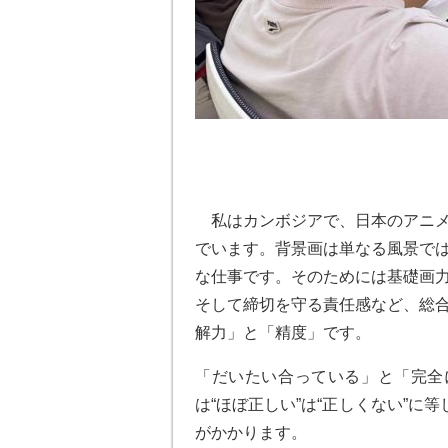
私はカンボジアで、日本のアニメ
でいます。背景画は単なる風景で
な仕事です。そのためには基礎画
そして締切を守る責任感など、総
解力」と「精度」です。
「だいたい合っている」と「完全
は“ほぼ正しい”は“正しくない”
がかかります。