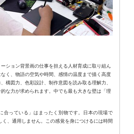
ーション背景画の仕事を担える人材育成に取り組ん
はなく、物語の空気や時間、感情の温度まで描く高度
力、構図力、色彩設計、制作意図を読み取る理解力、
合的な力が求められます。中でも最も大きな壁は「理
に合っている」はまったく別物です。日本の現場で
に等しく、通用しません。この感覚を身につけるには時間