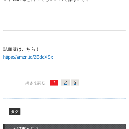
誌面版はこちら！
https://amzn.to/2EdcXSx
2
3
続きを読む
1
タグ