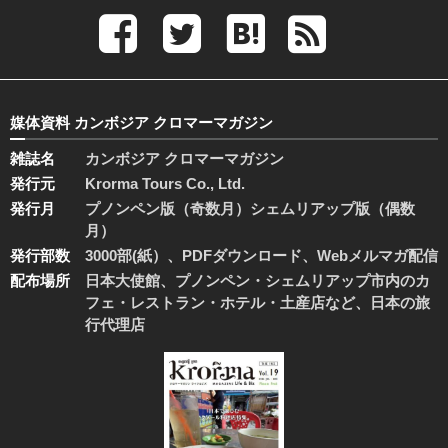
媒体資料 カンボジア クロマーマガジン
雑誌名
カンボジア クロマーマガジン
発行元
Krorma Tours Co., Ltd.
発行月
プノンペン版（奇数月）シェムリアップ版（偶数
月）
発行部数
3000部(紙）、PDFダウンロード、Webメルマガ配信
配布場所
日本大使館、プノンペン・シェムリアップ市内のカ
フェ・レストラン・ホテル・土産店など、日本の旅
行代理店