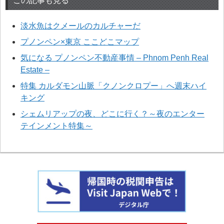
この記事も見る
淡水魚はクメールのカルチャーだ
プノンペン×東京 ここどこマップ
気になる プノンペン不動産事情 – Phnom Penh Real
Estate –
特集 カルダモン山脈「クノンクロプー」へ週末ハイ
キング
シェムリアップの夜、どこに行く？～夜のエンター
テインメント特集～