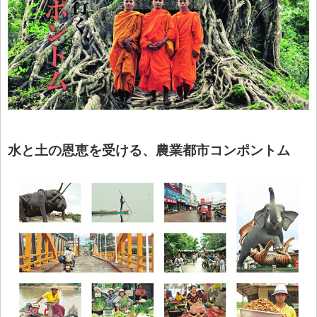
水と土の恩恵を受ける、農業都市コンポントム