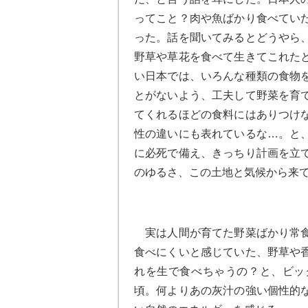
ってこと？肉や魚ばかり食べてい
った。話を聞いてみるとどうやら
野草や草花を食べて生きてこれた
い日本では、いろんな種類の食物
とがないよう、工夫して野菜を育
てくれるほどの食料にはありつけ
性の違いにも表れているな…。と
に必死で備え、きっちり計画を立
のゆるさ、この土地と気候から来
実は人間が育てた野菜ばかり常食
食べにくいと感じていた、野草や
れを生で食べちゃうの？と、ビッ
頃。何よりあの灰汁の強い個性的