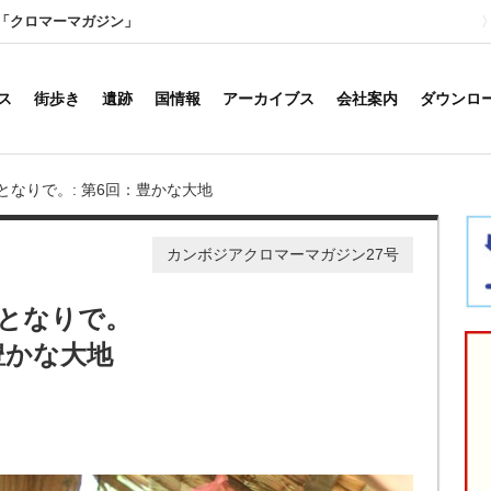
「クロマーマガジン」
ス
街歩き
遺跡
国情報
アーカイブス
会社案内
ダウンロ
となりで。: 第6回：豊かな大地
カンボジアクロマーマガジン27号
となりで。
豊かな大地