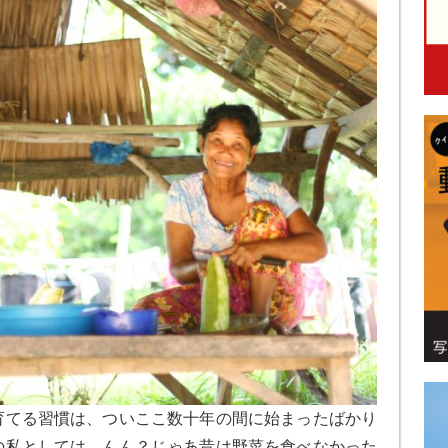
てる習慣は、ついここ数十年の間に始まったばかり
の私としては、んん？じゃあ昔は野菜を食べなかった