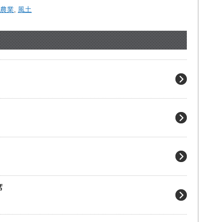
農業
,
風土
席