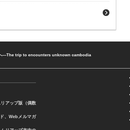
rip to encounters unknown cambodia
ムリアップ版（偶数
ード、Webメルマガ