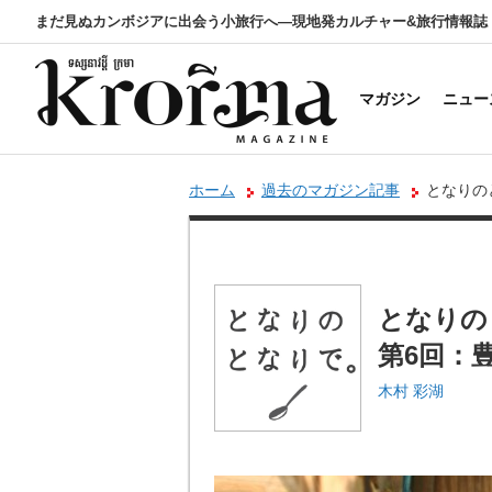
まだ見ぬカンボジアに出会う小旅行へ―現地発カルチャー&旅行情報誌
マガジン
ニュー
ホーム
過去のマガジン記事
となりの
となりの
第6回：
木村 彩湖