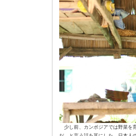
少し前、カンボジアでは野菜を育
だ、と言う話を耳にした。日本人