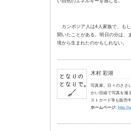
い自然のエネルギーを感じる。
カンボジア人は4人家族で、もし
聞いたことがある。明日の分は、
境から生まれたのかもしれない。
木村 彩湖
写真家。日々のささ
かい目線で写真を撮
ストカード等も販売中
ホームページ:
http:/