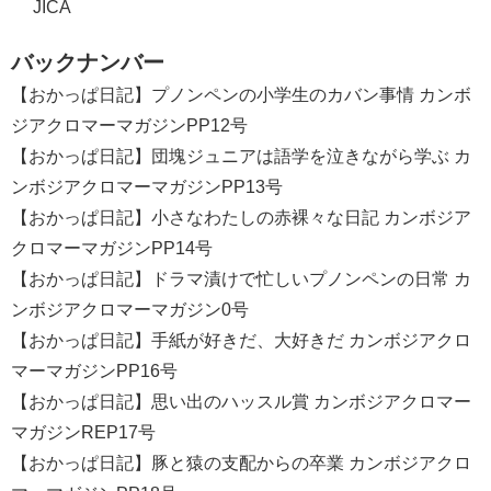
JICA
バックナンバー
【おかっぱ日記】プノンペンの小学生のカバン事情
カンボ
ジアクロマーマガジンPP12号
【おかっぱ日記】団塊ジュニアは語学を泣きながら学ぶ
カ
ンボジアクロマーマガジンPP13号
【おかっぱ日記】小さなわたしの赤裸々な日記
カンボジア
クロマーマガジンPP14号
【おかっぱ日記】ドラマ漬けで忙しいプノンペンの日常
カ
ンボジアクロマーマガジン0号
【おかっぱ日記】手紙が好きだ、大好きだ
カンボジアクロ
マーマガジンPP16号
【おかっぱ日記】思い出のハッスル賞
カンボジアクロマー
マガジンREP17号
【おかっぱ日記】豚と猿の支配からの卒業
カンボジアクロ