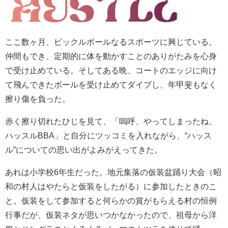
ここ数ヶ月、ピックルボールなるスポーツに興じている。
仲間もでき、定期的に体を動かすことのありがたみを心身
で受け止めている。そしてある晩、コートのエッジに向け
て飛んできたボールを受け止めてダイブし、年甲斐もなく
擦り傷を負った。
赤く擦り切れたひじを見て、「嗚呼、やってしまったね、
ハッスルBBA」と自分にツッコミを入れながら、“ハッス
ル”についての思い出がよみがえってきた。
あれは小学校6年生だった。地元集落の仮装盆踊り大会（昭
和の村人はやたらと仮装をしたがる）に参加したときのこ
と。仮装をして参加すると何らかの賞がもらえる村の恒例
行事だが、仮装ネタが思いつかなかったので、祖母から洋