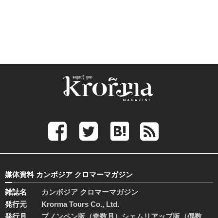
媒体資料 カンボジア クロマーマガジン
雑誌名
カンボジア クロマーマガジン
発行元
Krorma Tours Co., Ltd.
発行月
プノンペン版（奇数月）シェムリアップ版（偶数