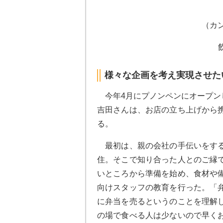
（カ
様々な企画を考え実現させた
今年4月にプノンペンにオープンした
吉田さんは、お店の立ち上げから
る。
最初は、親の会社の手伝いをする
住。そこで知り合った人とのご縁
いところから準備を始め、食材や
向けスタッフの教育を行った。「
に弁当を売るというのことを理解
の場で食べる人は少ないので早く