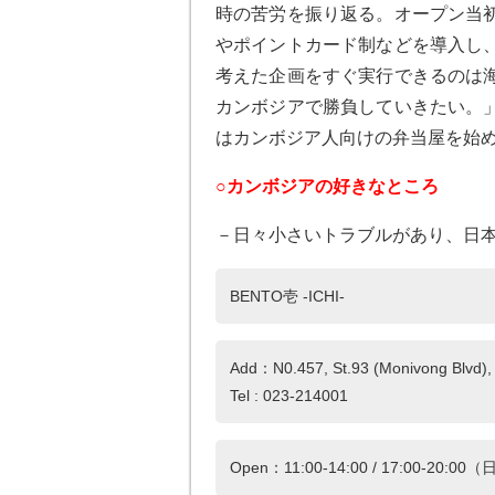
時の苦労を振り返る。オープン当
やポイントカード制などを導入し
考えた企画をすぐ実行できるのは
カンボジアで勝負していきたい。
はカンボジア人向けの弁当屋を始
○カンボジアの好きなところ
－日々小さいトラブルがあり、日
BENTO壱 -ICHI-
Add：N0.457, St.93 (Monivong Blvd)
Tel : 023-214001
Open：11:00-14:00 / 17:00-20: