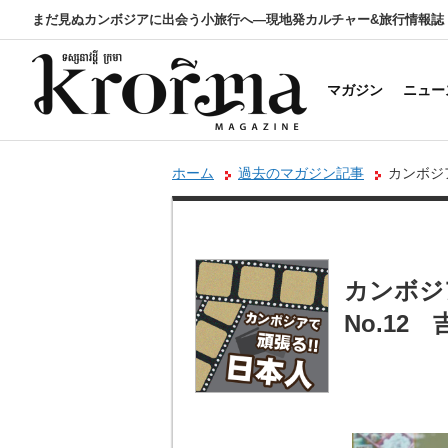
まだ見ぬカンボジアに出会う小旅行へ―現地発カルチャー&旅行情報誌
マガジン
ニュー
ホーム
過去のマガジン記事
カンボジア
カンボジ
No.12