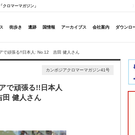
「クロマーマガジン」
ス
街歩き
遺跡
国情報
アーカイブス
会社案内
ダウンロ
で頑張る!!日本人: No.12 吉田 健人さん
カンボジアクロマーマガジン41号
アで頑張る!!日本人
 吉田 健人さん