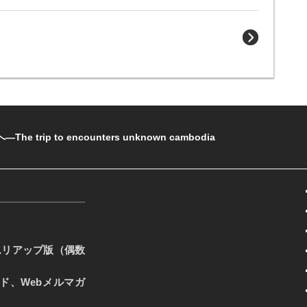
rip to encounters unknown cambodia
ムリアップ版（偶数
ード、Webメルマガ