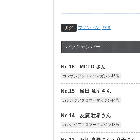
タグ
プノンペン
,
飲食
バックナンバー
No.16 MOTO さん
カンボジアクロマーマガジン45号
No.15 額田 竜司さん
カンボジアクロマーマガジン44号
No.14 友廣 壮希さん
カンボジアクロマーマガジン43号
No.13 有江 真吾さん・麻子さん