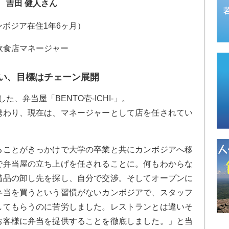
吉田 健人さん
ンボジア在住1年6ヶ月）
飲食店マネージャー
い、目標はチェーン展開
、弁当屋「BENTO壱-ICHI-」。
携わり、現在は、マネージャーとして店を任されてい
ことがきっかけで大学の卒業と共にカンボジアへ移
で弁当屋の立ち上げを任されることに。何もわからな
備品の卸し先を探し、自分で交渉。そしてオープンに
弁当を買うという習慣がないカンボジアで、スタッフ
してもらうのに苦労しました。レストランとは違いそ
お客様に弁当を提供することを徹底しました。」と当