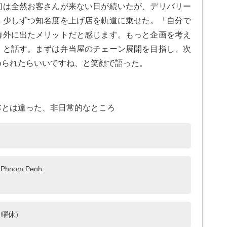
初は全然お客さんが来ない日が続いたが、デリバリー
、少しずつ知名度を上げ店を軌道に乗せた。「自分で
海外に出たメリットだと感じます。もっと企画を考え
」と話す。まずは弁当屋のチェーン展開を目指し、次
められたらいいですね、と笑顔で語った。
本とは違った、非日常的なところ
, Phnom Penh
00（日曜休）