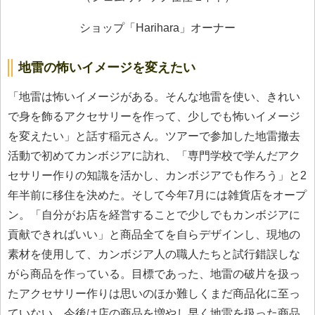
ショップ「Harihara」オーナー
地雷の怖いイメージを変えたい
「地雷は怖いイメージがある。そんな地雷を使い、きれい
で身を飾るアクセサリーを作って、少しでも怖いイメージ
を変えたい」と話す稲元さん。ツアーで参加した地雷撤去
活動で初めてカンボジアに訪れ、「専門学校で学んだアク
セサリー作りの知識を活かし、カンボジアでも作ろう」と2
年半前に移住を決めた。そして今年7月には雑貨店をオープ
ン。「自分がお店を経営することで少しでもカンボジアに
貢献できればいい」と商品全てを自らデザインし、現地の
素材を使用して、カンボジア人の職人たちと試行錯誤しな
がら商品を作っている。目標であった、地雷の破片を扱っ
たアクセサリー作りは思いのほか難しくまだ商品化に至っ
ていない。今後は店の商品を増やし早く地雷を扱った商品