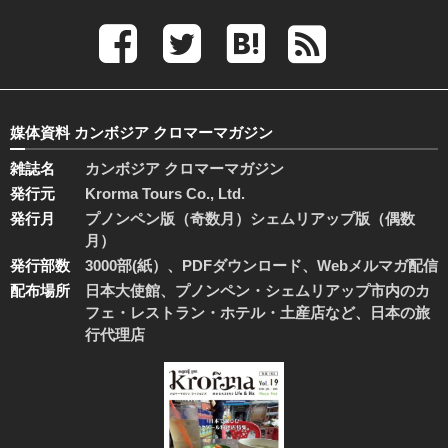
媒体資料 カンボジア クロマーマガジン
雑誌名
カンボジア クロマーマガジン
発行元
Krorma Tours Co., Ltd.
発行月
プノンペン版（奇数月）シェムリアップ版（偶数
月）
発行部数
3000部(紙）、PDFダウンロード、Webメルマガ配信
配布場所
日本大使館、プノンペン・シェムリアップ市内のカ
フェ・レストラン・ホテル・土産店など、日本の旅
行代理店