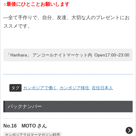
○最後にひとことお願いします
―全て手作りで、自分、友達、大切な人のプレゼントにお
ススメです。
「Harihara」 アンコールナイトマーケット内 Open17:00~23:00
タグ
カンボジアで働く
,
カンボジア移住
,
在住日本人
バックナンバー
No.16 MOTO さん
カンボジアクロマーマガジン45号