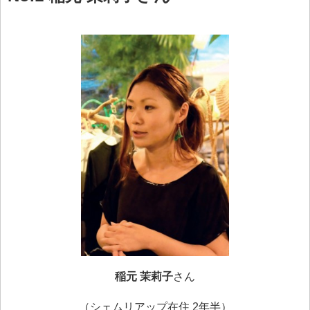
稲元 茉莉子
さん
（シェムリアップ在住 2年半）