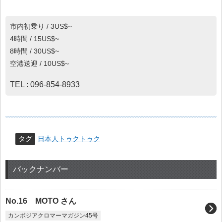
市内初乗り / 3US$~
4時間 / 15US$~
8時間 / 30US$~
空港送迎 / 10US$~
TEL : 096-854-8933
タグ
日本人トゥクトゥク
バックナンバー
No.16 MOTO さん
カンボジアクロマーマガジン45号