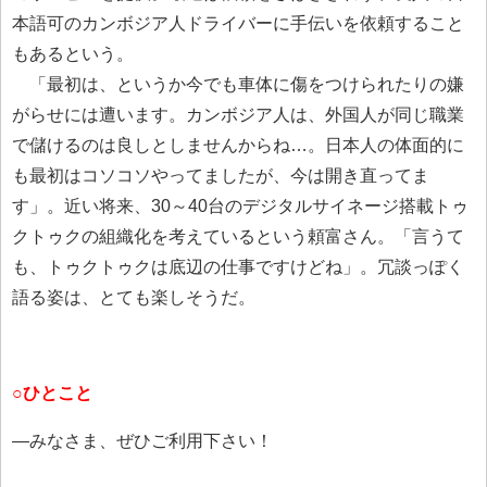
本語可のカンボジア人ドライバーに手伝いを依頼すること
もあるという。
「最初は、というか今でも車体に傷をつけられたりの嫌
がらせには遭います。カンボジア人は、外国人が同じ職業
で儲けるのは良しとしませんからね…。日本人の体面的に
も最初はコソコソやってましたが、今は開き直ってま
す」。近い将来、30～40台のデジタルサイネージ搭載トゥ
クトゥクの組織化を考えているという頼富さん。「言うて
も、トゥクトゥクは底辺の仕事ですけどね」。冗談っぽく
語る姿は、とても楽しそうだ。
○ひとこと
―みなさま、ぜひご利用下さい！