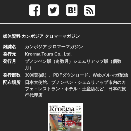
媒体資料 カンボジア クロマーマガジン
雑誌名
カンボジア クロマーマガジン
発行元
Krorma Tours Co., Ltd.
発行月
プノンペン版（奇数月）シェムリアップ版（偶数
月）
発行部数
3000部(紙）、PDFダウンロード、Webメルマガ配信
配布場所
日本大使館、プノンペン・シェムリアップ市内のカ
フェ・レストラン・ホテル・土産店など、日本の旅
行代理店