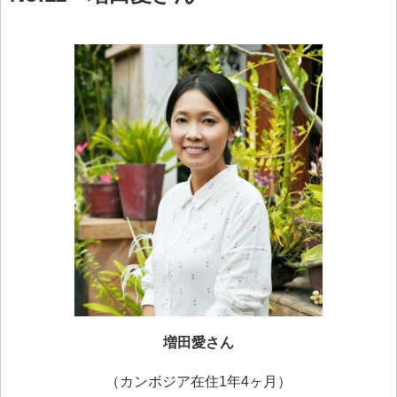
増田愛さん
（カンボジア在住1年4ヶ月）