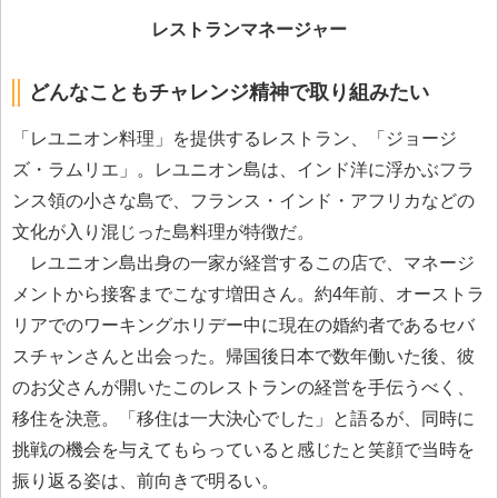
レストランマネージャー
どんなこともチャレンジ精神で取り組みたい
「レユニオン料理」を提供するレストラン、「ジョージ
ズ・ラムリエ」。レユニオン島は、インド洋に浮かぶフラ
ンス領の小さな島で、フランス・インド・アフリカなどの
文化が入り混じった島料理が特徴だ。
レユニオン島出身の一家が経営するこの店で、マネージ
メントから接客までこなす増田さん。約4年前、オーストラ
リアでのワーキングホリデー中に現在の婚約者であるセバ
スチャンさんと出会った。帰国後日本で数年働いた後、彼
のお父さんが開いたこのレストランの経営を手伝うべく、
移住を決意。「移住は一大決心でした」と語るが、同時に
挑戦の機会を与えてもらっていると感じたと笑顔で当時を
振り返る姿は、前向きで明るい。