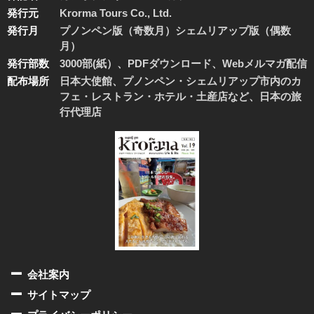
発行元
Krorma Tours Co., Ltd.
発行月
プノンペン版（奇数月）シェムリアップ版（偶数
月）
発行部数
3000部(紙）、PDFダウンロード、Webメルマガ配信
配布場所
日本大使館、プノンペン・シェムリアップ市内のカ
フェ・レストラン・ホテル・土産店など、日本の旅
行代理店
会社案内
サイトマップ