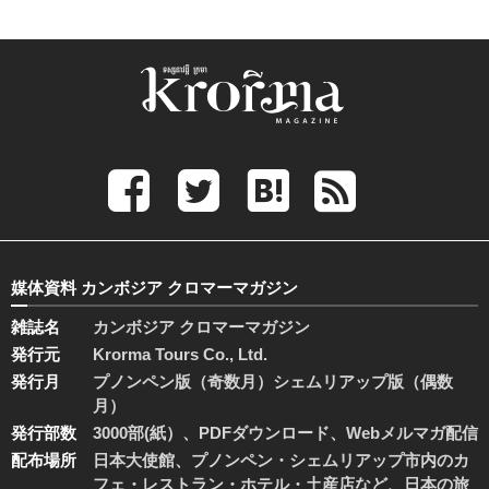
媒体資料 カンボジア クロマーマガジン
雑誌名
カンボジア クロマーマガジン
発行元
Krorma Tours Co., Ltd.
発行月
プノンペン版（奇数月）シェムリアップ版（偶数
月）
発行部数
3000部(紙）、PDFダウンロード、Webメルマガ配信
配布場所
日本大使館、プノンペン・シェムリアップ市内のカ
フェ・レストラン・ホテル・土産店など、日本の旅