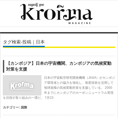
タグ検索-投稿｜日本
【カンボジア】日本の宇宙機関、カンボジアの気候変動
対策を支援
日本の宇宙航空研究開発機構（JAXA）がカンボジ
ア環境省との協力を強化し、衛星技術を活用して
地球規模の気候変動対策を支援している。 2050
年までにカンボジアのカーボンニュートラル実現
を目指す取り組みの一環だ。 7月23
カテゴリー:
国際