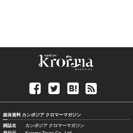
媒体資料 カンボジア クロマーマガジン
雑誌名
カンボジア クロマーマガジン
発行元
Krorma Tours Co., Ltd.