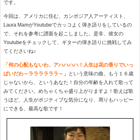
です。
今回は、アメリカに住む、カンボジア人アーティスト、
Laura MamがYoutubeでカッコよく弾き語りをしているの
で、それを参考に譜面を起こしました。是非、彼女の
Youtubeをチェックして、ギターの弾き語りに挑戦してみ
てくださいね♪
「何の心配もないわ、アハハハハ！人生は花の香りでいっ
ぱいだわ～ララララララ～」
という意味の曲。もう１６歳
じゃないから、というあなた！自分の年齢を入れて歌って
みてください。めちゃくちゃ盛り上がりますよ！歌えば歌
うほど、人生がポジティブな気分になり、周りもハッピー
にできる、最高な歌です！