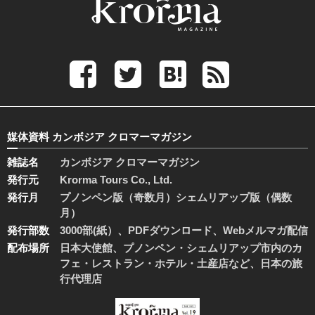
媒体資料 カンボジア クロマーマガジン
雑誌名
カンボジア クロマーマガジン
発行元
Krorma Tours Co., Ltd.
発行月
プノンペン版（奇数月）シェムリアップ版（偶数
月）
発行部数
3000部(紙）、PDFダウンロード、Webメルマガ配信
配布場所
日本大使館、プノンペン・シェムリアップ市内のカ
フェ・レストラン・ホテル・土産店など、日本の旅
行代理店