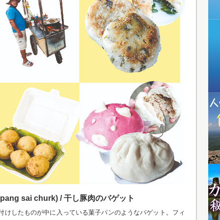
sai churk) /
干し豚肉のバゲット
付けしたものが中に入っている菓子パンのようなバゲット。フィ