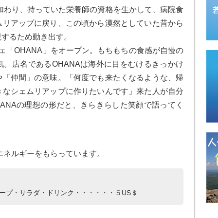
加わり、持っていた栄養師の資格を生かして、病院食
ムリアップに戻り、この頃から漠然としていた昔から
現するため動き出す。
「OHANA」をオープン。もちもちの食感が自慢の
。店名であるOHANAは海外に目をむけるきっかけ
や「仲間」の意味。「何度でも来たくなるような、帰
きなシェムリアップに作りたいんです」来た人が自分
ANAの理想の形だと、きらきらした笑顔で語ってく
エネルギーをもらっています。
ープ・サラダ・ドリンク・・・・・・５US＄