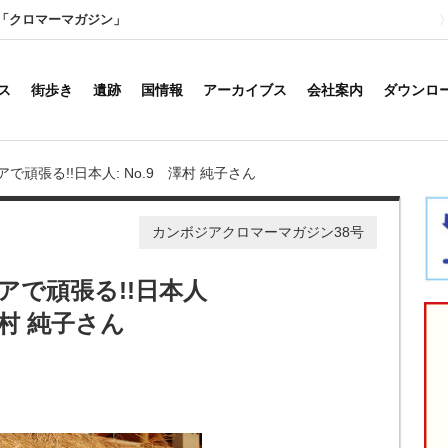
「クロマーマガジン」
ス
街歩き
遺跡
国情報
アーカイブス
会社案内
ダウンロ
で頑張る!!日本人: No.9 澤村 純子さん
カンボジアクロマーマガジン38号
アで頑張る!!日本人
澤村 純子さん