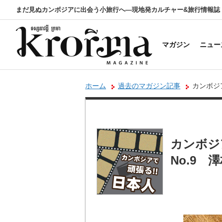
まだ見ぬカンボジアに出会う小旅行へ―現地発カルチャー&旅行情報誌
マガジン
ニュー
ホーム
過去のマガジン記事
カンボジア
カンボジ
No.9 