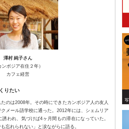
澤村 純子さん
カンボジア在住２年）
カフェ経営
くりたい
たのは2008年。その時にできたカンボジア人の友人
クメール語学校に通った。2012年には、シェムリア
に誘われ、気づけば4ヶ月間もの滞在になっていた。
でも忘れられない」と涙ながらに語る。