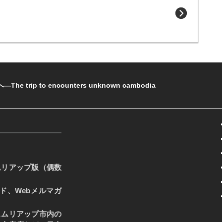
rip to encounters unknown cambodia
ムリアップ版（偶数
ード、Webメルマガ
ェムリアップ市内の