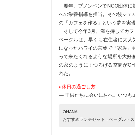
翌年、プノンペンでNGO団体に
への栄養指導を担当。その後シェ
の「カフェを作る」という夢を実
そして今年3月、満を持してカフェ
ベーグルは、早くも在住者に大人気
になったハワイの言葉で「家族」
って来たくなるような場所を大好
の家のようにくつろげる空間がOH
れた。
○休日の過ごし方
― 子供たちに会いに村へ。いつも
OHANA
おすすめランチセット：ベーグル・ス