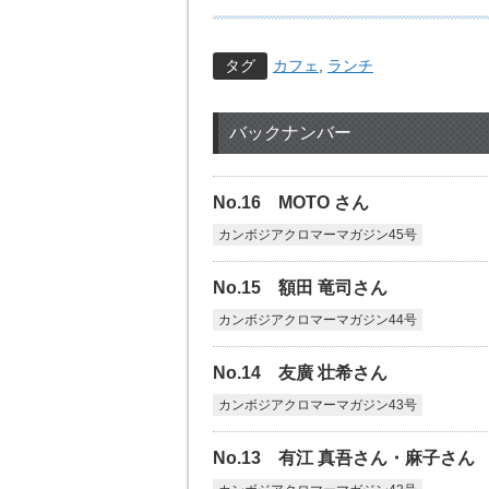
タグ
カフェ
,
ランチ
バックナンバー
No.16 MOTO さん
カンボジアクロマーマガジン45号
No.15 額田 竜司さん
カンボジアクロマーマガジン44号
No.14 友廣 壮希さん
カンボジアクロマーマガジン43号
No.13 有江 真吾さん・麻子さん