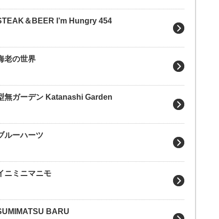
K＆BEER I’m Hungry 454
】海老の世界
ーデン Katanashi Garden
】ブルーハーツ
】イニミニマニモ
MIMATSU BARU