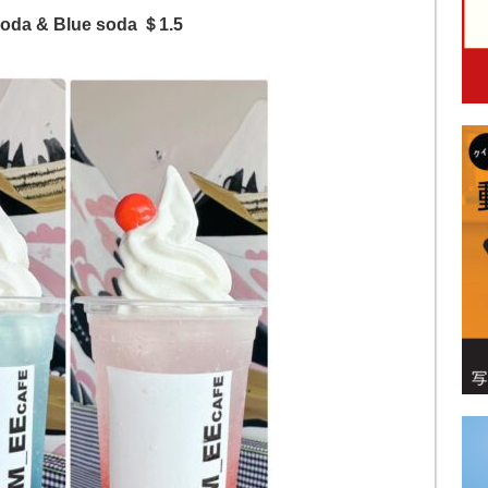
oda & Blue soda ＄1.5