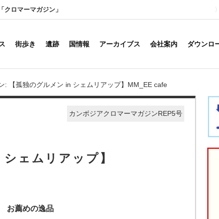
「クロマーマガジン」
ス
街歩き
遺跡
国情報
アーカイブス
会社案内
ダウンロ
: 【孤独のグルメン in シェムリアップ】MM_EE cafe
カンボジアクロマーマガジンREP5号
n シェムリアップ】
お薦めの逸品