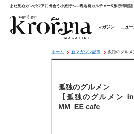
まだ見ぬカンボジアに出会う小旅行へ―現地発カルチャー&旅行情報誌
マガジン
ニュー
ホーム
新マガジン記事
孤独のグルメン
孤独のグルメン
【孤独のグルメン i
MM_EE cafe