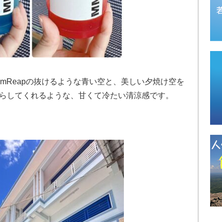
emReapの抜けるような青い空と、美しい夕焼け空を
らしてくれるような、甘くて冷たい清涼感です。