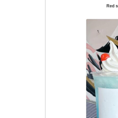
Red s