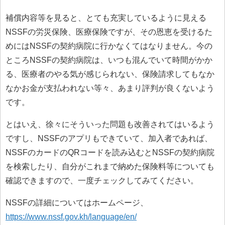
補償内容等を見ると、とても充実しているように見える
NSSFの労災保険、医療保険ですが、その恩恵を受けるた
めにはNSSFの契約病院に行かなくてはなりません。今の
ところNSSFの契約病院は、いつも混んでいて時間がかか
る、医療者のやる気が感じられない、保険請求してもなか
なかお金が支払われない等々、あまり評判が良くないよう
です。
とはいえ、徐々にそういった問題も改善されてはいるよう
ですし、NSSFのアプリもできていて、加入者であれば、
NSSFのカードのQRコードを読み込むとNSSFの契約病院
を検索したり、自分がこれまで納めた保険料等についても
確認できますので、一度チェックしてみてください。
NSSFの詳細についてはホームページ、
https://www.nssf.gov.kh/language/en/