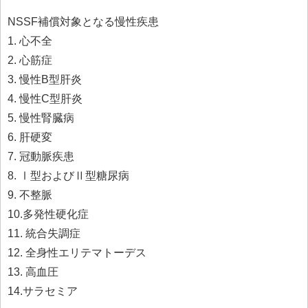
NSSF補償対象となる慢性疾患
1. 心不全
2. 心筋症
3. 慢性B型肝炎
4. 慢性C型肝炎
5. 慢性腎臓病
6. 肝硬変
7. 冠動脈疾患
8. Ⅰ型およびⅡ型糖尿病
9. 不整脈
10.多発性硬化症
11. 統合失調症
12. 全身性エリテマトーデス
13. 高血圧
14.サラセミア