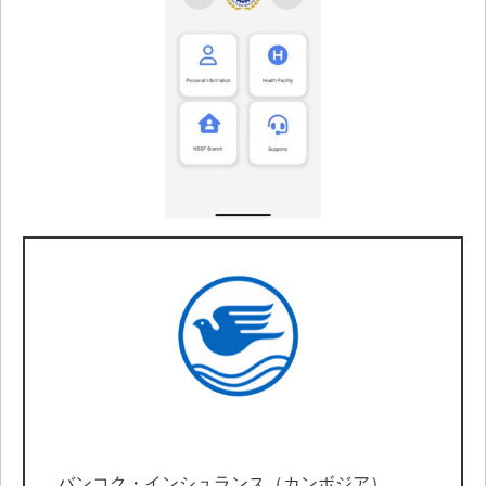
バンコク・インシュランス（カンボジア）