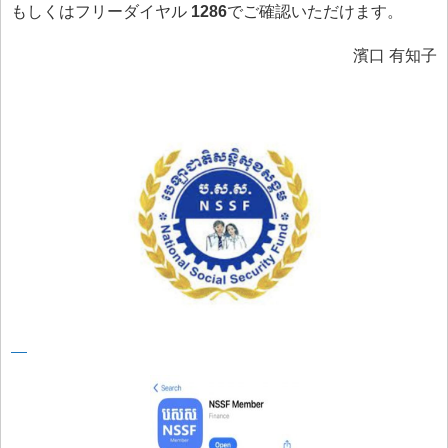
もしくはフリーダイヤル
1286
でご確認いただけます。
濱口 有知子