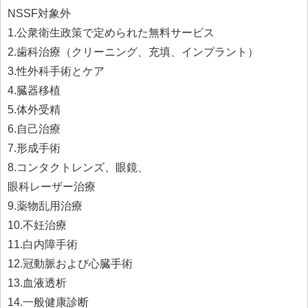
NSSF対象外
1.公衆衛生政策で定められた無料サービス
2.歯科治療（クリーニング、充填、インプラント）
3.性外科手術とケア
4.臓器移植
5.体外受精
6.自己治療
7.形成手術
8.コンタクトレンズ、眼鏡、
眼科レーザー治療
9.薬物乱用治療
10.不妊治療
11.白内障手術
12.冠動脈および心臓手術
13.血液透析
14.一般健康診断