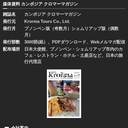
媒体資料 カンボジア クロマーマガジン
雑誌名
カンボジア クロマーマガジン
発行元
Krorma Tours Co., Ltd.
発行月
プノンペン版（奇数月）シェムリアップ版（偶数
月）
発行部数
3000部(紙）、PDFダウンロード、Webメルマガ配信
配布場所
日本大使館、プノンペン・シェムリアップ市内のカ
フェ・レストラン・ホテル・土産店など、日本の旅
行代理店
会社案内