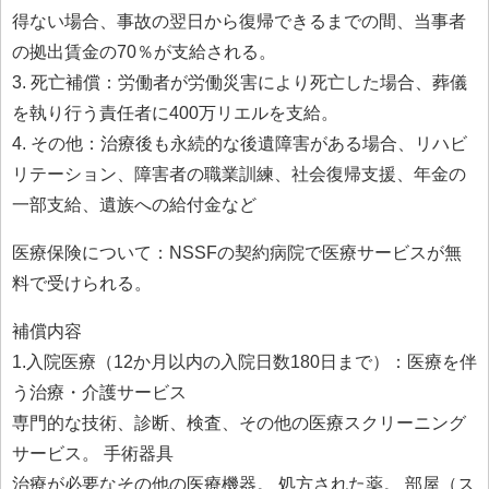
得ない場合、事故の翌日から復帰できるまでの間、当事者
の拠出賃金の70％が支給される。
3. 死亡補償：労働者が労働災害により死亡した場合、葬儀
を執り行う責任者に400万リエルを支給。
4. その他：治療後も永続的な後遺障害がある場合、リハビ
リテーション、障害者の職業訓練、社会復帰支援、年金の
一部支給、遺族への給付金など
医療保険について：NSSFの契約病院で医療サービスが無
料で受けられる。
補償内容
1.入院医療（12か月以内の入院日数180日まで）：医療を伴
う治療・介護サービス
専門的な技術、診断、検査、その他の医療スクリーニング
サービス。 手術器具
治療が必要なその他の医療機器。 処方された薬。 部屋（ス