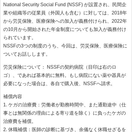
National Security Social Fund (NSSF) が設置され、民間企
業や組織等の従業員（外国人も含む）に対しては、2018年
から労災保険、医療保険への加入が義務付けられ、2022年
の10月から開始された年金制度についても加入が義務付け
られています。
NSSFの3つの制度のうち、今回は、労災保険、医療保険に
ついてお話しします。
労災保険について： NSSFの契約病院（目印は右のロ
ゴ）、であれば基本的に無料。もし病院にない薬や器具が
必要になった場合は、各自で購入後、NSSFへ請求。
補償内容
1. ケガの治療費：労働者が勤務時間中、また通勤途中（仕
事とは無関係の理由による寄り道を除く）に負ったケガの
治療費を補償。
2. 休職補償：医師の診断に基づき、余儀なく休職せざるを