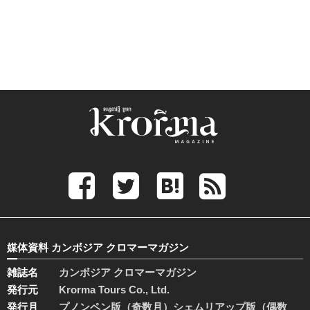
媒体資料 カンボジア クロマーマガジン
雑誌名
カンボジア クロマーマガジン
発行元
Krorma Tours Co., Ltd.
発行月
プノンペン版（奇数月）シェムリアップ版（偶数