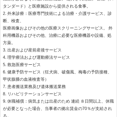
タンダード）と医療施設から提供される食事。
2. 外来診療：医療専門技術による治療・介護サービス、診
断、検査、
医療画像およびその他の医療スクリーニングサービス。 外
科用機器およびその他、治療に必要な医療機器や設備、処
方薬。
3. 出産および産前産後サービス
4. 理学療法および運動療法サービス
5. 救急医療サービス
6. 健康予防サービス（狂犬病、破傷風、梅毒の予防接種、
甲状腺腫の血液検査等）
7. 患者搬送業務及び遺体搬送業務
8. リハビリテーションサービス
9. 休職補償：病気または出産のため 連続 ８日間以上、休職
が必要となった場合、当事者の拠出賃金の70％が支給され
る。