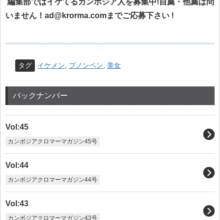
編集部ではイケてるカンボジア人を募集中!自薦・他薦は問
いません！ad@krorma.comまでご応募下さい !
タグ
イケメン
,
プノンペン
,
美女
バックナンバー
Vol:45
カンボジアクロマーマガジン45号
Vol:44
カンボジアクロマーマガジン44号
Vol:43
カンボジアクロマーマガジン43号