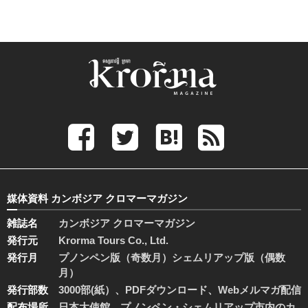
媒体資料 カンボジア クロマーマガジン
雑誌名
カンボジア クロマーマガジン
発行元
Krorma Tours Co., Ltd.
発行月
プノンペン版（奇数月）シェムリアップ版（偶数
月）
発行部数
3000部(紙）、PDFダウンロード、Webメルマガ配信
配布場所
日本大使館、プノンペン・シェムリアップ市内のカ