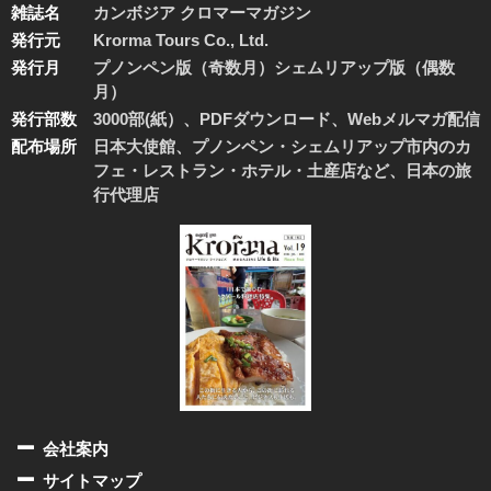
雑誌名
カンボジア クロマーマガジン
発行元
Krorma Tours Co., Ltd.
発行月
プノンペン版（奇数月）シェムリアップ版（偶数
月）
発行部数
3000部(紙）、PDFダウンロード、Webメルマガ配信
配布場所
日本大使館、プノンペン・シェムリアップ市内のカ
フェ・レストラン・ホテル・土産店など、日本の旅
行代理店
会社案内
サイトマップ