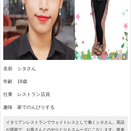
名前 シタさん
年齢 18歳
仕事 レストラン店員
趣味 家でのんびりする
イタリアンレストランでウェイトレスとして働くシタさん。英語
が堪能で、お客さんとのやりとりもスムーズにこなします。将来