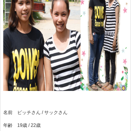
名前 ピッチさん / サックさん
年齢 19歳 / 22歳