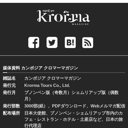
媒体資料 カンボジア クロマーマガジン
雑誌名
カンボジア クロマーマガジン
発行元
Krorma Tours Co., Ltd.
発行月
プノンペン版（奇数月）シェムリアップ版（偶数
月）
発行部数
3000部(紙）、PDFダウンロード、Webメルマガ配信
配布場所
日本大使館、プノンペン・シェムリアップ市内のカ
フェ・レストラン・ホテル・土産店など、日本の旅
行代理店