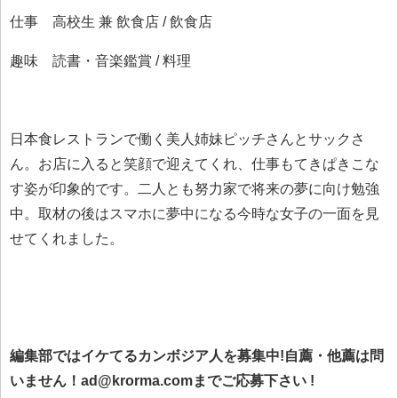
仕事 高校生 兼 飲食店 / 飲食店
趣味 読書・音楽鑑賞 / 料理
日本食レストランで働く美人姉妹ピッチさんとサックさ
ん。お店に入ると笑顔で迎えてくれ、仕事もてきぱきこな
す姿が印象的です。二人とも努力家で将来の夢に向け勉強
中。取材の後はスマホに夢中になる今時な女子の一面を見
せてくれました。
編集部ではイケてるカンボジア人を募集中!自薦・他薦は問
いません！ad@krorma.comまでご応募下さい !