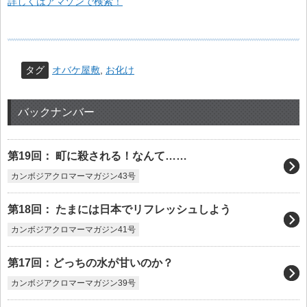
詳しくはアマゾンで検索！
タグ
オバケ屋敷
,
お化け
バックナンバー
第19回： 町に殺される！なんて……
カンボジアクロマーマガジン43号
第18回： たまには日本でリフレッシュしよう
カンボジアクロマーマガジン41号
第17回：どっちの水が甘いのか？
カンボジアクロマーマガジン39号