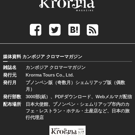
媒体資料 カンボジア クロマーマガジン
雑誌名
カンボジア クロマーマガジン
発行元
Krorma Tours Co., Ltd.
発行月
プノンペン版（奇数月）シェムリアップ版（偶数
月）
発行部数
3000部(紙）、PDFダウンロード、Webメルマガ配信
配布場所
日本大使館、プノンペン・シェムリアップ市内のカ
フェ・レストラン・ホテル・土産店など、日本の旅
行代理店