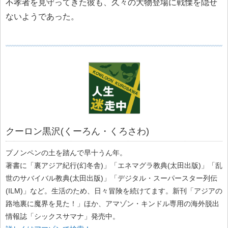
不孝者を見守ってきた彼も、久々の大物登場に戦慄を隠せ
ないようであった。
クーロン黒沢(くーろん・くろさわ)
プノンペンの土を踏んで早十うん年。
著書に「裏アジア紀行(幻冬舎)」「エネマグラ教典(太田出版)」「乱
世のサバイバル教典(太田出版)」「デジタル・スーパースター列伝
(ILM)」など。生活のため、日々冒険を続けてます。新刊「アジアの
路地裏に魔界を見た！」ほか、アマゾン・キンドル専用の海外脱出
情報誌「シックスサマナ」発売中。