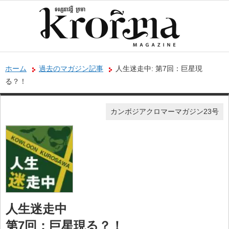
ホーム
過去のマガジン記事
人生迷走中: 第7回：巨星現
る？！
カンボジアクロマーマガジン23号
人生迷走中
第7回：巨星現る？！