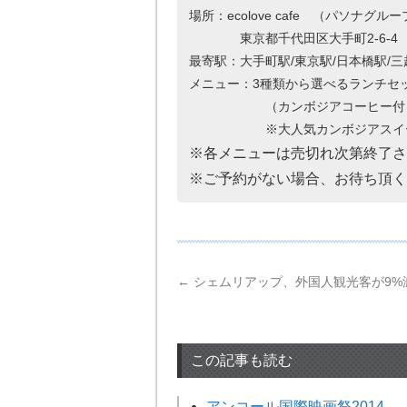
場所：ecolove cafe （パソナグ
東京都千代田区大手町2-6-4
最寄駅：大手町駅/東京駅/日本橋駅/三
メニュー：3種類から選べるランチセ
（カンボジアコーヒー付
※大人気カンボジアスイーツ
※各メニューは売切れ次第終了さ
※ご予約がない場合、お待ち頂く
←
シェムリアップ、外国人観光客が9%
この記事も読む
アンコール国際映画祭2014