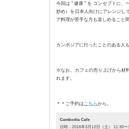
今回は ” 健康 ” を コンセプ
炒め）を日本人向けにアレンジし
ア料理が苦手な方も楽しめること
カンボジアに行ったことのある人
※なお、カフェの売り上げから材
れます。
＊＊ご予約は
こちら
から。
Cambodia Cafe
日時：2016年3月12日（土） 11:30〜1