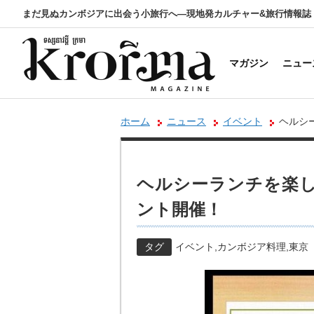
まだ見ぬカンボジアに出会う小旅行へ―現地発カルチャー&旅行情報誌
マガジン
ニュー
ホーム
ニュース
イベント
ヘルシ
ヘルシーランチを楽し
ント開催！
タグ
イベント
,
カンボジア料理
,
東京