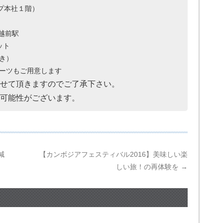
ループ本社１階）
越前駅
ット
き）
もご用意します
せて頂きますのでご了承下さい。
可能性がございます。
減
【カンボジアフェスティバル2016】美味しい楽
しい旅！の再体験を
→