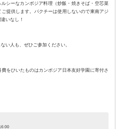
トに、ヘルシーなカンボジア料理（炒飯・焼きそば・空芯菜
てご提供します。パクチーは使用しないので東南アジ
間違いなし！
もない人も、ぜひご参加ください。
料費をひいたものはカンボジア日本友好学園に寄付さ
6:00