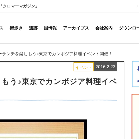
「クロマーマガジン」
ス
街歩き
遺跡
国情報
アーカイブス
会社案内
ダウンロ
ーランチを楽しもう♪東京でカンボジア料理イベント開催！
2016.2.23
イベント
もう♪東京でカンボジア料理イベ