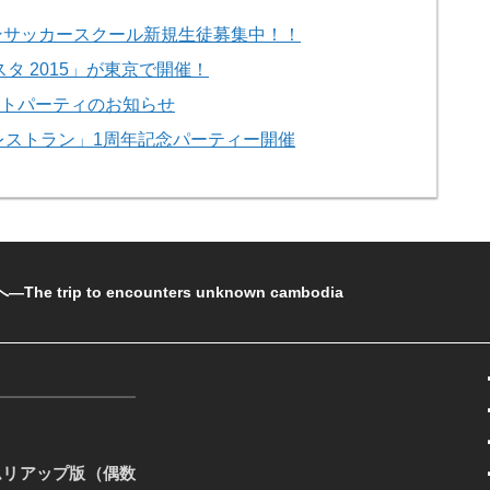
ンサッカースクール新規生徒募集中！！
ェスタ 2015」が東京で開催！
ワイトパーティのお知らせ
レストラン」1周年記念パーティー開催
rip to encounters unknown cambodia
ムリアップ版（偶数