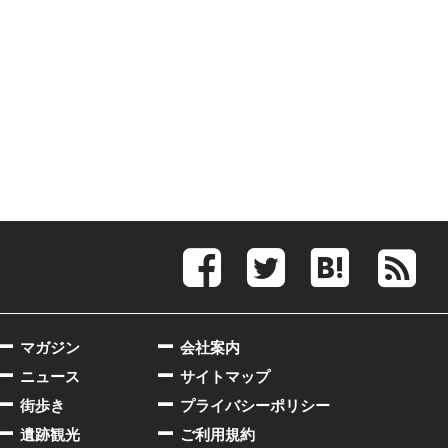
マガジン
会社案内
ニュース
サイトマップ
街歩き
プライバシーポリシー
遺跡観光
ご利用規約