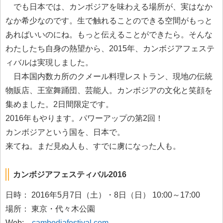
でも日本では、カンボジアを味わえる場所が、実はなか
なか希少なのです。生で触れることのできる空間がもっと
あればいいのにね。もっと伝えることができたら。そんな
わたしたち自身の熱望から、2015年、カンボジアフェステ
ィバルは実現しました。
日本国内数カ所のクメール料理レストラン、現地の伝統
物販店、王室舞踊団、芸能人。カンボジアの文化と笑顔を
集めました。2日間限定です。
2016年もやります。パワーアップの第2回！
カンボジアという国を、日本で。
来てね。まだ見ぬ人も、すでに虜になった人も。
カンボジアフェスティバル2016
日時： 2016年5月7日（土）・8日（日） 10:00～17:00
場所： 東京・代々木公園
Web:
cambodiafestival.com