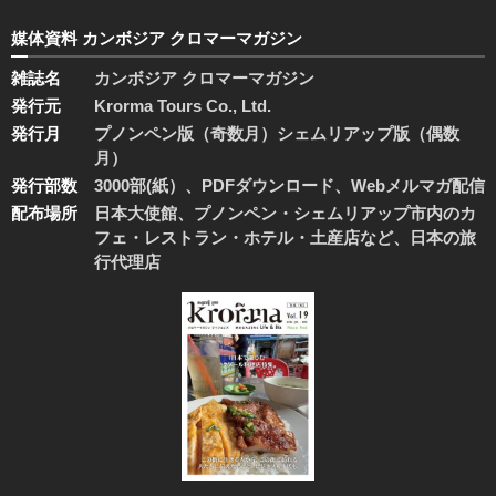
媒体資料 カンボジア クロマーマガジン
雑誌名
カンボジア クロマーマガジン
発行元
Krorma Tours Co., Ltd.
発行月
プノンペン版（奇数月）シェムリアップ版（偶数
月）
発行部数
3000部(紙）、PDFダウンロード、Webメルマガ配信
配布場所
日本大使館、プノンペン・シェムリアップ市内のカ
フェ・レストラン・ホテル・土産店など、日本の旅
行代理店