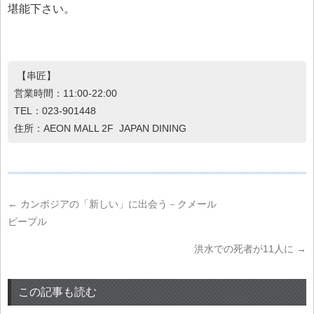
堪能下さい。
【串匠】
営業時間：11:00-22:00
TEL：023-901448
住所：AEON MALL 2F JAPAN DINING
←
カンボジアの「新しい」に出会う－クメール
ピープル
洪水での死者が11人に
→
この記事も読む