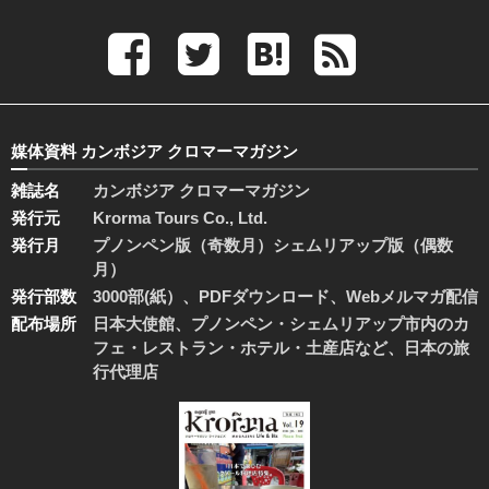
媒体資料 カンボジア クロマーマガジン
雑誌名
カンボジア クロマーマガジン
発行元
Krorma Tours Co., Ltd.
発行月
プノンペン版（奇数月）シェムリアップ版（偶数
月）
発行部数
3000部(紙）、PDFダウンロード、Webメルマガ配信
配布場所
日本大使館、プノンペン・シェムリアップ市内のカ
フェ・レストラン・ホテル・土産店など、日本の旅
行代理店