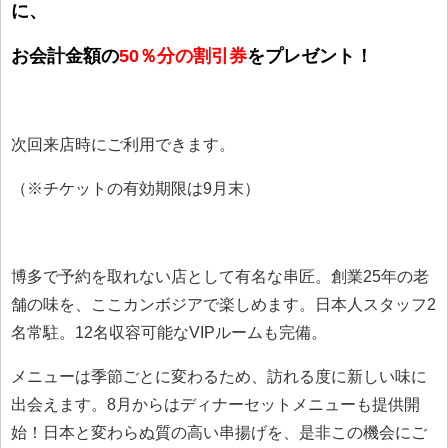
に、
お会計金額の
50％分の割引券
をプレゼント！
次回来店時にご利用できます。
（※チケットの有効期限は9月末）
博多で予約を取れない店として有名な串匠。創業25年の老
舗の味を、ここカンボジアで楽しめます。日本人スタッフ2
名常駐。12名収容可能なVIPルームも完備。
メニューは季節ごとに変わるため、訪れる度に新しい味に
出会えます。8月からはディナーセットメニューも提供開
始！日本と変わらぬ質の高い串揚げを、是非この機会にご