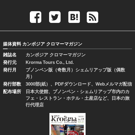
媒体資料 カンボジア クロマーマガジン
雑誌名
カンボジア クロマーマガジン
発行元
Krorma Tours Co., Ltd.
発行月
プノンペン版（奇数月）シェムリアップ版（偶数
月）
発行部数
3000部(紙）、PDFダウンロード、Webメルマガ配信
配布場所
日本大使館、プノンペン・シェムリアップ市内のカ
フェ・レストラン・ホテル・土産店など、日本の旅
行代理店