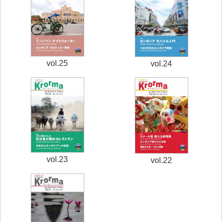
vol.25
vol.24
vol.23
vol.22