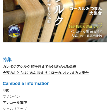
特集
カンボジアシルク 時を超えて受け継がれる伝統
今夜のおともはこれに決まり！ローカルおつまみ大集合
Cambodia Information
地図
プノンペン
アンコール遺跡
シェムリアップ