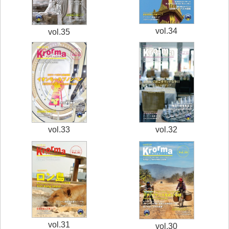
vol.34
vol.35
vol.33
vol.32
vol.31
vol.30