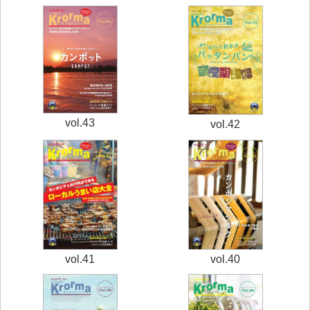
vol.43
vol.42
vol.41
vol.40