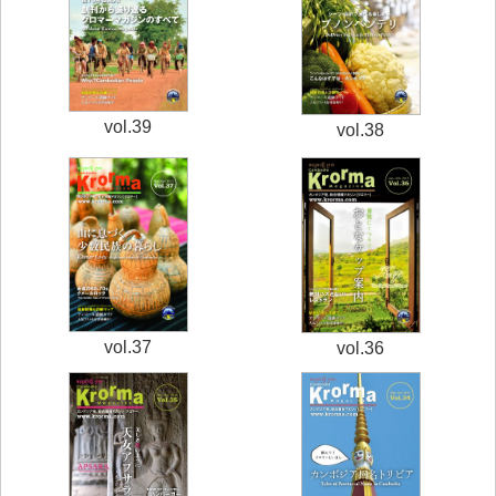
vol.39
vol.38
vol.37
vol.36