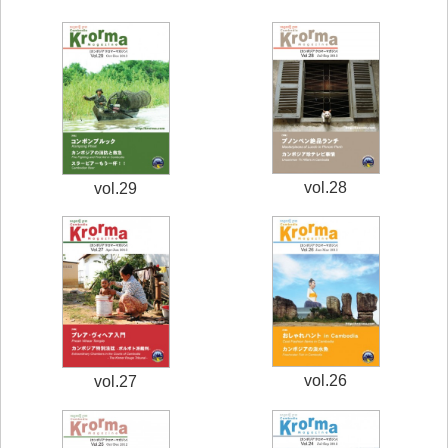
vol.28
vol.29
vol.26
vol.27