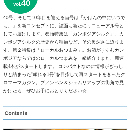
40
vol.
40号、そして10年目を迎える当号は「かばんの中にいつで
も。」を新コンセプトに、誌面も新たにリニューアル号と
してお届けします。巻頭特集は「カンボジアシルク」。カ
ンボジアシルクの歴史から種類など、その奥深さに迫りま
す。第２特集は「ローカルおつまみ」。お酒がすすむカン
ボジアならではのローカルつまみを一挙紹介！また、新連
載4本がスタートします。 コンパクトなのに情報がぎっし
りと詰まった"頼れる1冊"を目指して再スタートをきったク
ロマーマガジン。プノンペン＆シェムリアップの街角で見
かけたら、ぜひお手におとりください☆
Contents