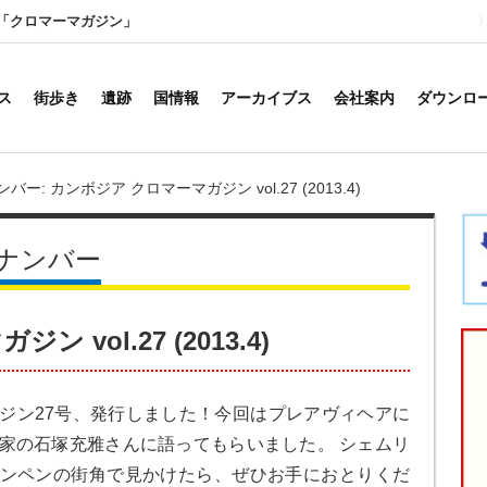
「クロマーマガジン」
ス
街歩き
遺跡
国情報
アーカイブス
会社案内
ダウンロ
ー: カンボジア クロマーマガジン vol.27 (2013.4)
ナンバー
vol.27 (2013.4)
ジン27号、発行しました！今回はプレアヴィヘアに
家の石塚充雅さんに語ってもらいました。 シェムリ
ンペンの街角で見かけたら、ぜひお手におとりくだ