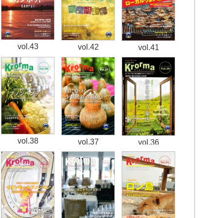
vol.43
vol.42
vol.41
vol.38
vol.37
vol.36