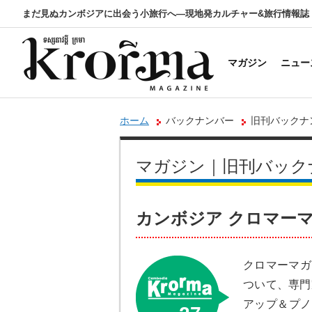
まだ見ぬカンボジアに出会う小旅行へ―現地発カルチャー&旅行情報誌
マガジン
ニュー
ホーム
バックナンバー
旧刊バックナンバ
マガジン｜旧刊バック
カンボジア クロマーマガジン 
クロマーマガ
ついて、専門
アップ＆プノ