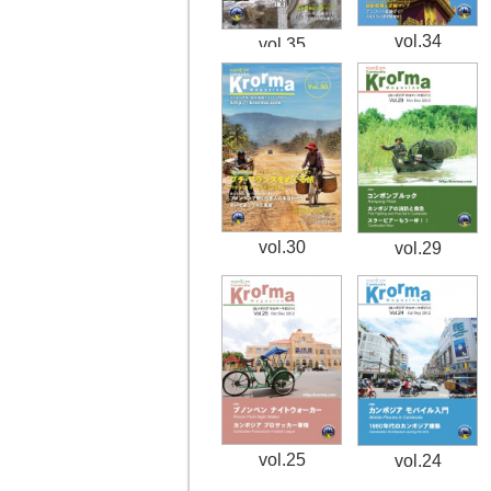
vol.34
vol.35
vol.30
vol.29
vol.25
vol.24