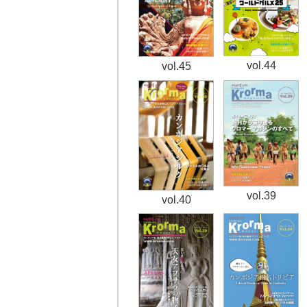
vol.44
vol.45
vol.39
vol.40