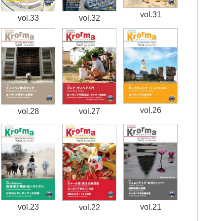
vol.31
vol.33
vol.32
vol.26
vol.28
vol.27
vol.23
vol.21
vol.22