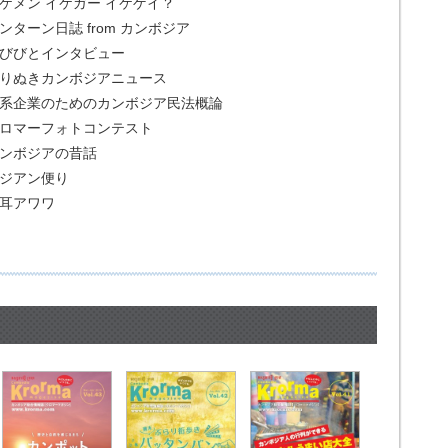
ケメン イケガー イケゲイ？
ンターン日誌 from カンボジア
びびとインタビュー
りぬきカンボジアニュース
系企業のためのカンボジア民法概論
ロマーフォトコンテスト
ンボジアの昔話
ジアン便り
耳アワワ