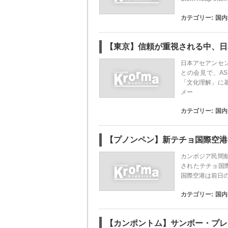
カテゴリー:
国内
【東京】信頼が重視される中、日
日本アセアンセ
との会見で、A
「文化理解」に
メー
カテゴリー:
国内
【プノンペン】新テチョ国際空港、
カンボジア民間
されたテチョ国際
国際空港は前日
カテゴリー:
国内
【カンポントム】サンボー・プレ