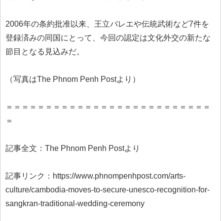
2006年の条約批准以来、王立バレエや伝統武術など7件を
登録済みの同国にとって、今回の認定は文化外交の新たな
節目となる見込みだ。
（写真はThe Phnom Penh Postより）
＝＝＝＝＝＝＝＝＝＝＝＝＝＝＝＝＝＝＝＝＝＝＝＝＝＝
＝
記事全文：The Phnom Penh Postより
記事リンク：https://www.phnompenhpost.com/arts-
culture/cambodia-moves-to-secure-unesco-recognition-for-
sangkran-traditional-wedding-ceremony