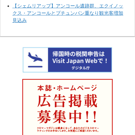
【シェムリアップ】アンコール遺跡群、エクイノッ
クス・アンコールとプチュンバン重なり観光客増加
見込み