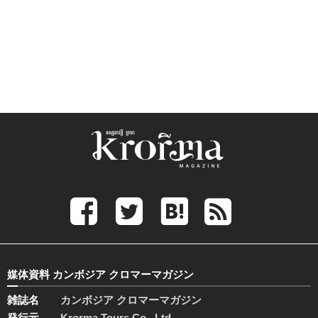
媒体資料 カンボジア クロマーマガジン
雑誌名
カンボジア クロマーマガジン
発行元
Krorma Tours Co., Ltd.